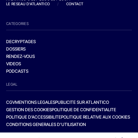
LE RESEAU D'ATLANTICO
/
CONTACT
CATEGORIES
DECRYPTAGES
DOSSIERS
RENDEZ-VOUS
VIDEOS
PODCASTS
LEGAL
CGV
MENTIONS LEGALES
PUBLICITE SUR ATLANTICO
GESTION DES COOKIES
POLITIQUE DE CONFIDENTIALITE
POLITIQUE D’ACCESSIBILITE
POLITIQUE RELATIVE AUX COOKIES
CONDITIONS GENERALES D’UTILISATION