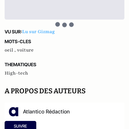
Lu sur Gizmag
VU SUR:
MOTS-CLES
oeil ,
voiture
THEMATIQUES
High-tech
A PROPOS DES AUTEURS
Atlantico Rédaction
SUIVRE