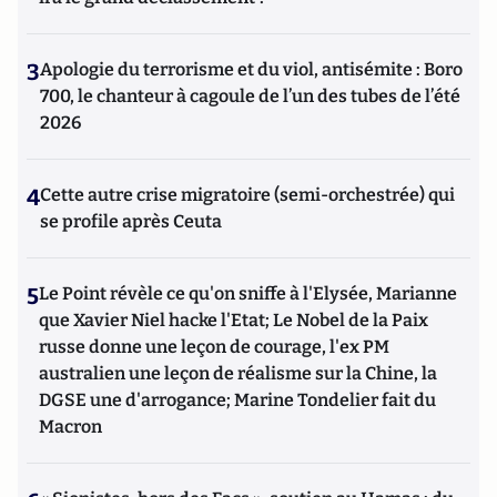
3
Apologie du terrorisme et du viol, antisémite : Boro
700, le chanteur à cagoule de l’un des tubes de l’été
2026
4
Cette autre crise migratoire (semi-orchestrée) qui
se profile après Ceuta
5
Le Point révèle ce qu'on sniffe à l'Elysée, Marianne
que Xavier Niel hacke l'Etat; Le Nobel de la Paix
russe donne une leçon de courage, l'ex PM
australien une leçon de réalisme sur la Chine, la
DGSE une d'arrogance; Marine Tondelier fait du
Macron