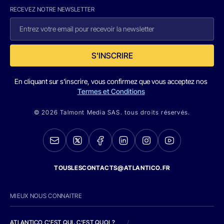
RECEVEZ NOTRE NEWSLETTER
S'INSCRIRE
En cliquant sur s'inscrire, vous confirmez que vous acceptez nos
Termes et Conditions
© 2026 Talmont Media SAS. tous droits réservés.
TOUSLESCONTACTS@ATLANTICO.FR
MIEUX NOUS CONNAITRE
ATLANTICO C'EST QUI, C'EST QUOI ?
/