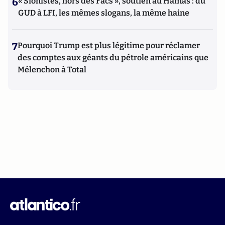
6
« Sionistes, hors des Facs », soutien au Hamas : du
GUD à LFI, les mêmes slogans, la même haine
7
Pourquoi Trump est plus légitime pour réclamer
des comptes aux géants du pétrole américains que
Mélenchon à Total