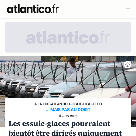
A LA UNE
›
ATLANTICO-LIGHT
›
HIGH-TECH
... MAIS PAS AU DOIGT
6 mai 2015
Les essuie-glaces pourraient
bientôt être dirigés uniquement