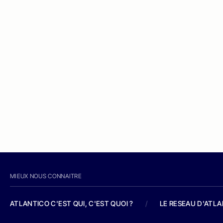
MIEUX NOUS CONNAITRE
ATLANTICO C'EST QUI, C'EST QUOI ?
/
LE RESEAU D'ATL