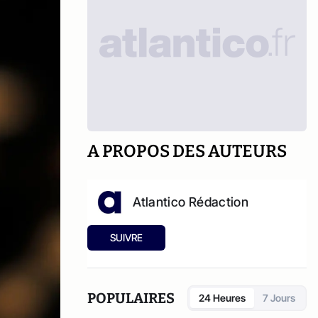
A PROPOS DES AUTEURS
Atlantico Rédaction
SUIVRE
POPULAIRES
24 Heures
7 Jours