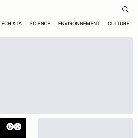
TECH & IA
SCIENCE
ENVIRONNEMENT
CULTURE