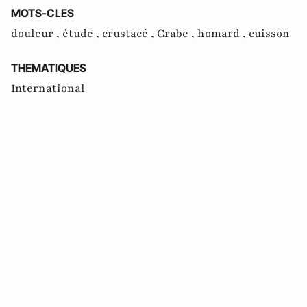
MOTS-CLES
douleur ,
étude ,
crustacé ,
Crabe ,
homard ,
cuisson
THEMATIQUES
International