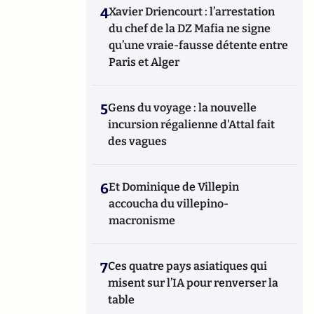
4
Xavier Driencourt : l’arrestation
du chef de la DZ Mafia ne signe
qu’une vraie-fausse détente entre
Paris et Alger
5
Gens du voyage : la nouvelle
incursion régalienne d'Attal fait
des vagues
6
Et Dominique de Villepin
accoucha du villepino-
macronisme
7
Ces quatre pays asiatiques qui
misent sur l’IA pour renverser la
table