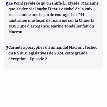
6
Le Point révèle ce qu'on sniffe à l'Elysée, Marianne
que Xavier Niel hacke l'Etat; Le Nobel de la Paix
russe donne une leçon de courage, l'ex PM
australien une leçon de réalisme sur la Chine, la
DGSE une d'arrogance; Marine Tondelier fait du
Macron
7
Carnets apocryphes d’Emmanuel Macron : l’échec
du RN aux législatives de 2024, cette grande
déception - Episode 2