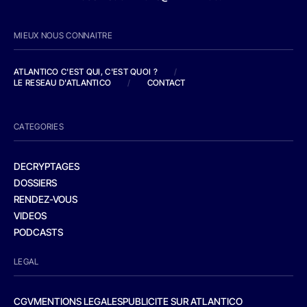
MIEUX NOUS CONNAITRE
ATLANTICO C'EST QUI, C'EST QUOI ?
/
LE RESEAU D'ATLANTICO
/
CONTACT
CATEGORIES
DECRYPTAGES
DOSSIERS
RENDEZ-VOUS
VIDEOS
PODCASTS
LEGAL
CGV
MENTIONS LEGALES
PUBLICITE SUR ATLANTICO