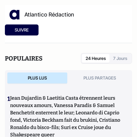
Atlantico Rédaction
SUIVRE
POPULAIRES
24 Heures
7 Jours
PLUS LUS
PLUS PARTAGES
1
Jean Dujardin & Laetitia Casta étrennent leurs
nouveaux amours, Vanessa Paradis & Samuel
Benchetrit enterrent le leur; Leonardo di Caprio
fond, Victoria Beckham fait du brukini, Cristiano
Ronaldo du bisco-fils; Suri ex Cruise joue du
Shakespeare queer