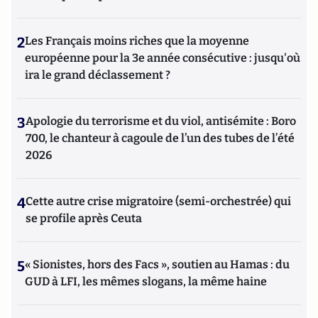
2
Les Français moins riches que la moyenne
européenne pour la 3e année consécutive : jusqu'où
ira le grand déclassement ?
3
Apologie du terrorisme et du viol, antisémite : Boro
700, le chanteur à cagoule de l’un des tubes de l’été
2026
4
Cette autre crise migratoire (semi-orchestrée) qui
se profile après Ceuta
5
« Sionistes, hors des Facs », soutien au Hamas : du
GUD à LFI, les mêmes slogans, la même haine