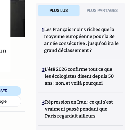
PLUS LUS
PLUS PARTAGES
1
Les Français moins riches que la
moyenne européenne pour la 3e
année consécutive : jusqu'où ira le
 un
grand déclassement ?
2
L’été 2026 confirme tout ce que
les écologistes disent depuis 50
ans : non, et voilà pourquoi
SER
ogle
3
Répression en Iran : ce qui s'est
vraiment passé pendant que
Paris regardait ailleurs