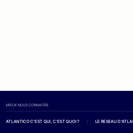
MIEUX NOUS CONNAITRE
ATLANTICO C'EST QUI, C'EST QUOI ?
/
LE RESEAU D'ATL