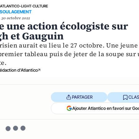
›
ATLANTICO-LIGHT
›
CULTURE
SOULAGEMENT
30 octobre 2022
 une action écologiste sur
gh et Gauguin
isien aurait eu lieu le 27 octobre. Une jeune
premier tableau puis de jeter de la soupe sur
te.
édaction d'Atlantico
PARTAGER
CLAS
Ajouter Atlantico en favori sur Go