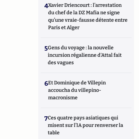
4
Xavier Driencourt : l’arrestation
du chef de la DZ Mafia ne signe
qu’une vraie-fausse détente entre
Paris et Alger
5
Gens du voyage : la nouvelle
incursion régalienne d'Attal fait
des vagues
6
Et Dominique de Villepin
accoucha du villepino-
macronisme
7
Ces quatre pays asiatiques qui
misent sur l’IA pour renverser la
table