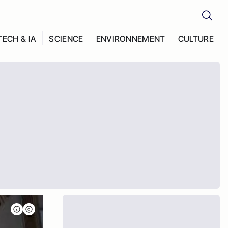
TECH & IA
SCIENCE
ENVIRONNEMENT
CULTURE