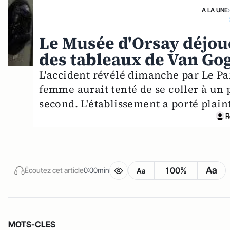
A LA UNE
Le Musée d'Orsay déjoue
des tableaux de Van Go
L'accident révélé dimanche par Le Par
femme aurait tenté de se coller à un 
second. L'établissement a porté plain
R
Aa
100%
Écoutez cet article
0:00min
Aa
MOTS-CLES