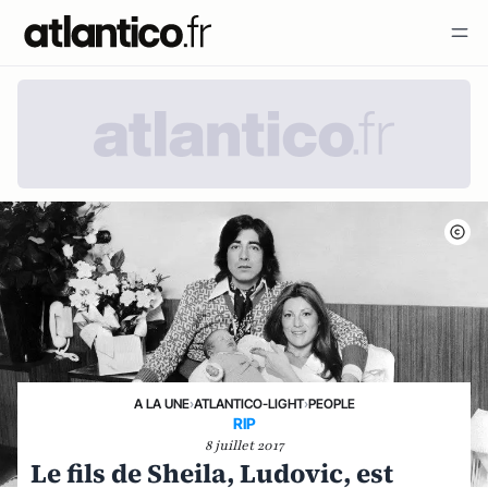
A LA UNE
›
ATLANTICO-LIGHT
›
PEOPLE
RIP
8 juillet 2017
Le fils de Sheila, Ludovic, est