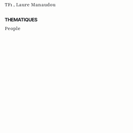
TF1 ,
Laure Manaudou
THEMATIQUES
People