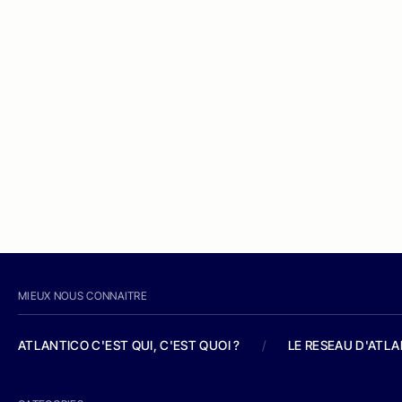
MIEUX NOUS CONNAITRE
ATLANTICO C'EST QUI, C'EST QUOI ?
/
LE RESEAU D'ATL