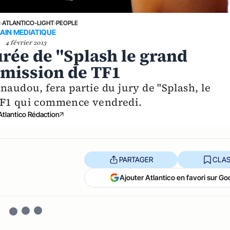
›
ATLANTICO-LIGHT
›
PEOPLE
AIN MEDIATIQUE
4 février 2013
rée de "Splash le grand
émission de TF1
naudou, fera partie du jury de "Splash, le
 TF1 qui commence vendredi.
Atlantico Rédaction
PARTAGER
CLAS
Ajouter Atlantico en favori sur Go