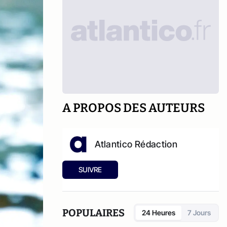
A PROPOS DES AUTEURS
Atlantico Rédaction
SUIVRE
POPULAIRES
24 Heures
7 Jours