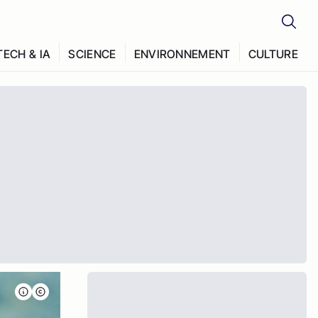
TECH & IA
SCIENCE
ENVIRONNEMENT
CULTURE