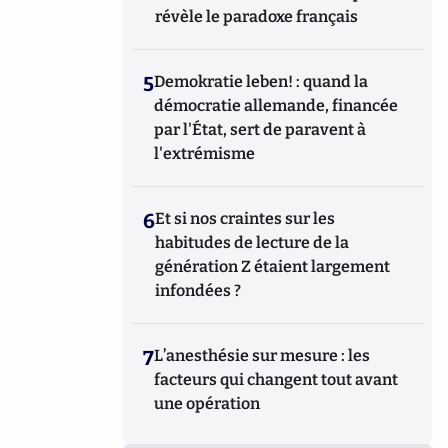
révèle le paradoxe français
5
Demokratie leben! : quand la
démocratie allemande, financée
par l'État, sert de paravent à
l'extrémisme
6
Et si nos craintes sur les
habitudes de lecture de la
génération Z étaient largement
infondées ?
7
L’anesthésie sur mesure : les
facteurs qui changent tout avant
une opération