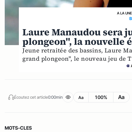
A LA UNE
B
Laure Manaudou sera ju
plongeon", la nouvelle 
Jeune retraitée des bassins, Laure Ma
grand plongeon", le nouveau jeu de
Aa
100%
Écoutez cet article
0:00min
Aa
MOTS-CLES