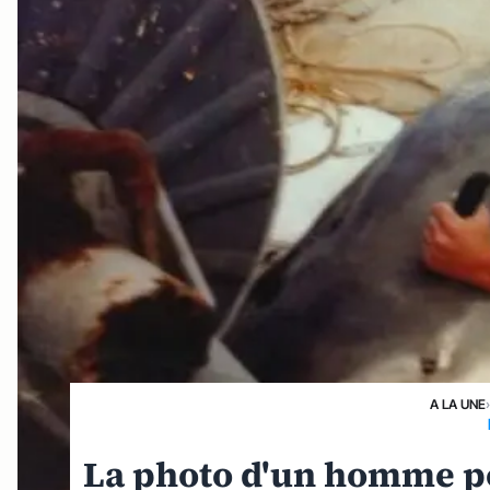
A LA UNE
La photo d'un homme p