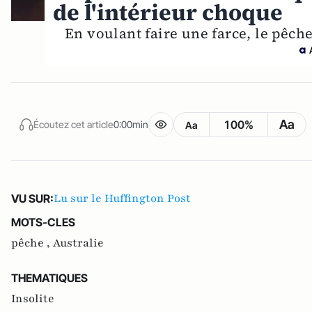
de l'intérieur choque
En voulant faire une farce, le pêch
Aa
100%
Écoutez cet article
0:00min
Aa
Lu sur le Huffington Post
VU SUR:
MOTS-CLES
pêche ,
Australie
THEMATIQUES
Insolite