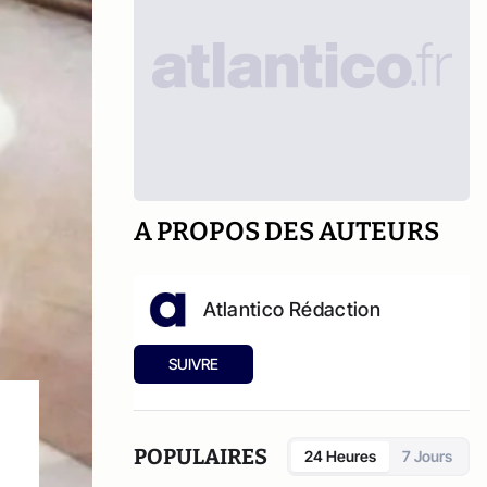
A PROPOS DES AUTEURS
Atlantico Rédaction
SUIVRE
POPULAIRES
24 Heures
7 Jours