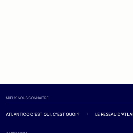
MIEUX NOUS CONNAITRE
ATLANTICO C'EST QUI, C'EST QUOI ?
/
LE RESEAU D'ATL