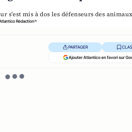
eur s'est mis à dos les défenseurs des animaux
Atlantico Rédaction
PARTAGER
CLAS
Ajouter Atlantico en favori sur Go