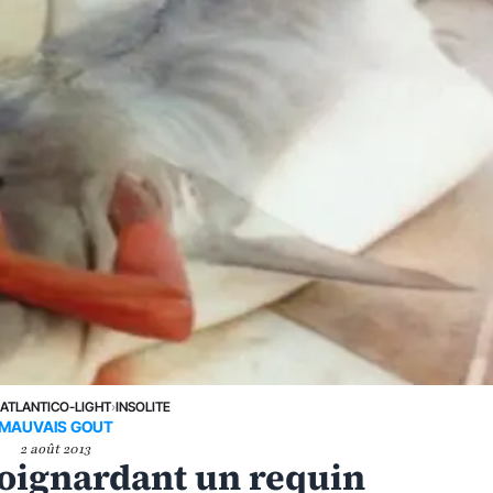
›
ATLANTICO-LIGHT
›
INSOLITE
MAUVAIS GOUT
2 août 2013
oignardant un requin