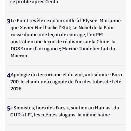
se profile après Ceuta
3
Le Point révèle ce qu'on sniffe à l'Elysée, Marianne
que Xavier Niel hacke l'Etat; Le Nobel de la Paix
russe donne une leçon de courage, l'ex PM
australien une leçon de réalisme sur la Chine, la
DGSE une d'arrogance; Marine Tondelier fait du
Macron
4
Apologie du terrorisme et du viol, antisémite : Boro
700, le chanteur à cagoule de l’un des tubes de l’été
2026
5
« Sionistes, hors des Facs », soutien au Hamas : du
GUD à LFI, les mêmes slogans, la même haine