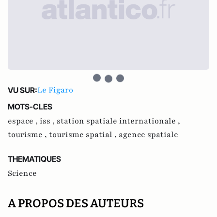
Le Figaro
VU SUR:
MOTS-CLES
espace ,
iss ,
station spatiale internationale ,
tourisme ,
tourisme spatial ,
agence spatiale
THEMATIQUES
Science
A PROPOS DES AUTEURS