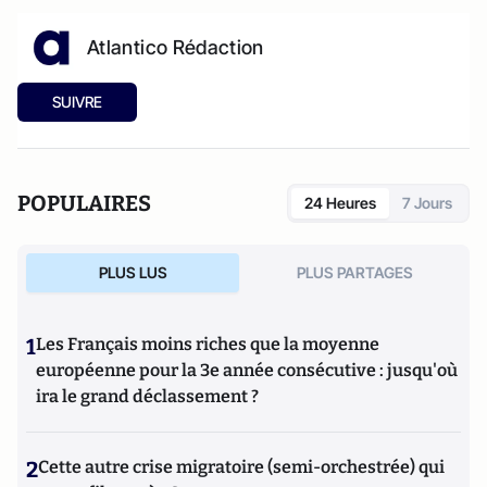
Atlantico Rédaction
SUIVRE
POPULAIRES
24 Heures
7 Jours
PLUS LUS
PLUS PARTAGES
1
Les Français moins riches que la moyenne
européenne pour la 3e année consécutive : jusqu'où
ira le grand déclassement ?
2
Cette autre crise migratoire (semi-orchestrée) qui