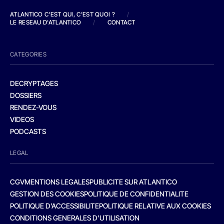
ATLANTICO C'EST QUI, C'EST QUOI ?
/
LE RESEAU D'ATLANTICO
/
CONTACT
CATEGORIES
DECRYPTAGES
DOSSIERS
RENDEZ-VOUS
VIDEOS
PODCASTS
LEGAL
CGV
MENTIONS LEGALES
PUBLICITE SUR ATLANTICO
GESTION DES COOKIES
POLITIQUE DE CONFIDENTIALITE
POLITIQUE D’ACCESSIBILITE
POLITIQUE RELATIVE AUX COOKIES
CONDITIONS GENERALES D’UTILISATION