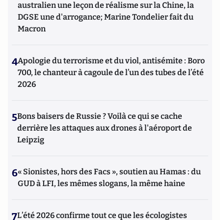
australien une leçon de réalisme sur la Chine, la
DGSE une d'arrogance; Marine Tondelier fait du
Macron
4
Apologie du terrorisme et du viol, antisémite : Boro
700, le chanteur à cagoule de l’un des tubes de l’été
2026
5
Bons baisers de Russie ? Voilà ce qui se cache
derrière les attaques aux drones à l'aéroport de
Leipzig
6
« Sionistes, hors des Facs », soutien au Hamas : du
GUD à LFI, les mêmes slogans, la même haine
7
L’été 2026 confirme tout ce que les écologistes