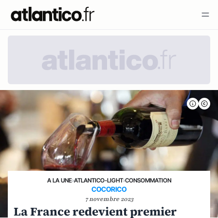
A LA UNE
›
ATLANTICO-LIGHT
›
CONSOMMATION
COCORICO
7 novembre 2023
La France redevient premier