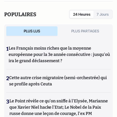
POPULAIRES
24 Heures
7 Jours
PLUS LUS
PLUS PARTAGES
1
Les Français moins riches que la moyenne
européenne pour la 3e année consécutive : jusqu'où
ira le grand déclassement ?
2
Cette autre crise migratoire (semi-orchestrée) qui
se profile après Ceuta
3
Le Point révèle ce qu'on sniffe à l'Elysée, Marianne
que Xavier Niel hacke l'Etat; Le Nobel de la Paix
russe donne une leçon de courage, l'ex PM