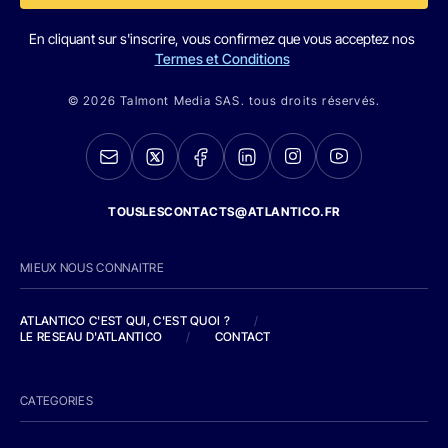
En cliquant sur s'inscrire, vous confirmez que vous acceptez nos
Termes et Conditions
© 2026 Talmont Media SAS. tous droits réservés.
TOUSLESCONTACTS@ATLANTICO.FR
MIEUX NOUS CONNAITRE
ATLANTICO C'EST QUI, C'EST QUOI ?
/
LE RESEAU D'ATLANTICO
/
CONTACT
CATEGORIES