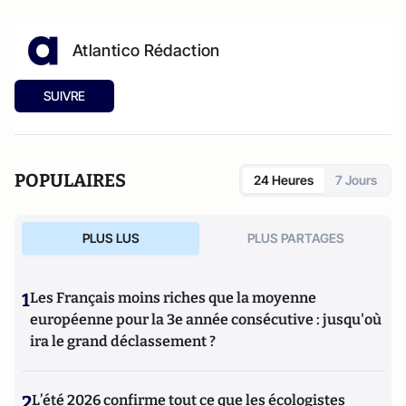
Atlantico Rédaction
SUIVRE
POPULAIRES
24 Heures
7 Jours
PLUS LUS
PLUS PARTAGES
1
Les Français moins riches que la moyenne
européenne pour la 3e année consécutive : jusqu'où
ira le grand déclassement ?
2
L’été 2026 confirme tout ce que les écologistes