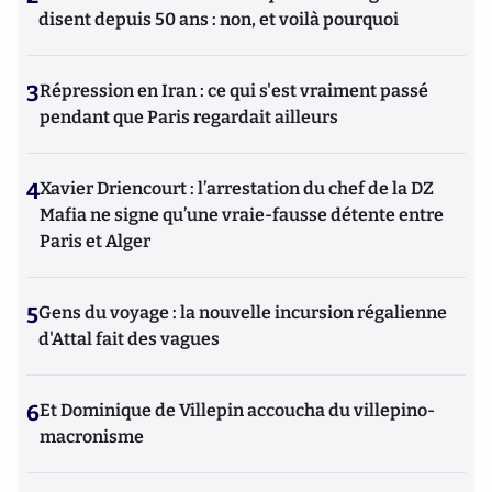
disent depuis 50 ans : non, et voilà pourquoi
3
Répression en Iran : ce qui s'est vraiment passé
pendant que Paris regardait ailleurs
4
Xavier Driencourt : l’arrestation du chef de la DZ
Mafia ne signe qu’une vraie-fausse détente entre
Paris et Alger
5
Gens du voyage : la nouvelle incursion régalienne
d'Attal fait des vagues
6
Et Dominique de Villepin accoucha du villepino-
macronisme