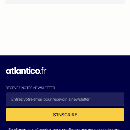
RECEVEZ NOTRE NEWSLETTER
S'INSCRIRE
En cliquant sur s'inscrire, vous confirmez que vous acceptez nos