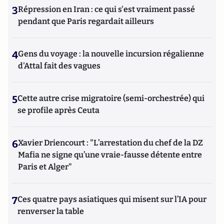
3
Répression en Iran : ce qui s'est vraiment passé
pendant que Paris regardait ailleurs
4
Gens du voyage : la nouvelle incursion régalienne
d'Attal fait des vagues
5
Cette autre crise migratoire (semi-orchestrée) qui
se profile après Ceuta
6
Xavier Driencourt : "L’arrestation du chef de la DZ
Mafia ne signe qu’une vraie-fausse détente entre
Paris et Alger"
7
Ces quatre pays asiatiques qui misent sur l’IA pour
renverser la table