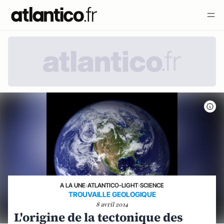
A LA UNE
›
ATLANTICO-LIGHT
›
SCIENCE
TROUVAILLE GEOLOGIQUE
8 avril 2014
L'origine de la tectonique des