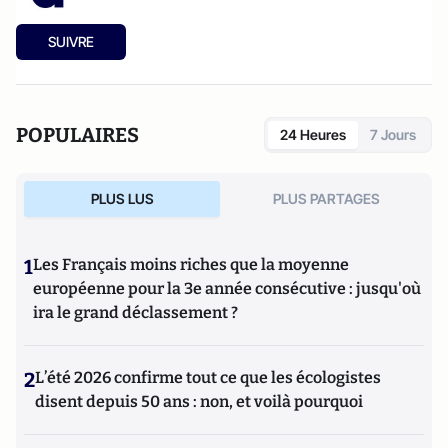
SUIVRE
POPULAIRES
24 Heures
7 Jours
PLUS LUS
PLUS PARTAGES
1
Les Français moins riches que la moyenne
européenne pour la 3e année consécutive : jusqu'où
ira le grand déclassement ?
2
L’été 2026 confirme tout ce que les écologistes
disent depuis 50 ans : non, et voilà pourquoi