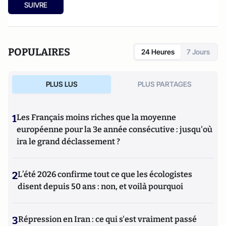
SUIVRE
POPULAIRES
24 Heures
7 Jours
PLUS LUS
PLUS PARTAGES
1
Les Français moins riches que la moyenne
européenne pour la 3e année consécutive : jusqu'où
ira le grand déclassement ?
2
L’été 2026 confirme tout ce que les écologistes
disent depuis 50 ans : non, et voilà pourquoi
3
Répression en Iran : ce qui s'est vraiment passé