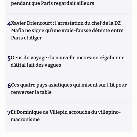
pendant que Paris regardait ailleurs
4
Xavier Driencourt : l’arrestation du chef de la DZ
Mafia ne signe qu’une vraie-fausse détente entre
Paris et Alger
5
Gens du voyage : la nouvelle incursion régalienne
d'Attal fait des vagues
6
Ces quatre pays asiatiques qui misent sur l’IA pour
renverser la table
7
Et Dominique de Villepin accoucha du villepino-
macronisme