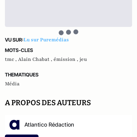
Lu sur Puremédias
VU SUR:
MOTS-CLES
tmc ,
Alain Chabat ,
émission ,
jeu
THEMATIQUES
Média
A PROPOS DES AUTEURS
Atlantico Rédaction