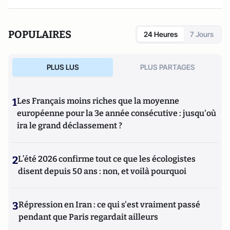
POPULAIRES
24 Heures
7 Jours
PLUS LUS
PLUS PARTAGES
1
Les Français moins riches que la moyenne
européenne pour la 3e année consécutive : jusqu'où
ira le grand déclassement ?
2
L’été 2026 confirme tout ce que les écologistes
disent depuis 50 ans : non, et voilà pourquoi
3
Répression en Iran : ce qui s'est vraiment passé
pendant que Paris regardait ailleurs