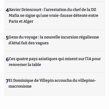
4
Xavier Driencourt : l’arrestation du chef de la DZ
Mafia ne signe qu’une vraie-fausse détente entre
Paris et Alger
5
Gens du voyage : la nouvelle incursion régalienne
d'Attal fait des vagues
6
Ces quatre pays asiatiques qui misent sur l’IA pour
renverser la table
7
Et Dominique de Villepin accoucha du villepino-
macronisme