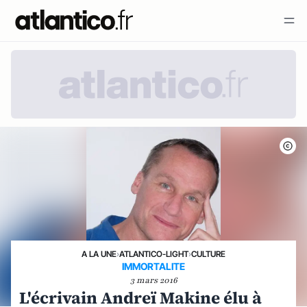
A LA UNE
›
ATLANTICO-LIGHT
›
CULTURE
IMMORTALITE
3 mars 2016
L'écrivain Andreï Makine élu à