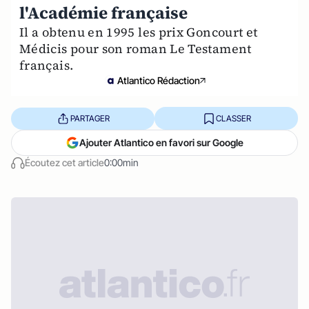
l'Académie française
Il a obtenu en 1995 les prix Goncourt et
Médicis pour son roman Le Testament
français.
Atlantico Rédaction
PARTAGER
CLASSER
Ajouter Atlantico en favori sur Google
Écoutez cet article
0:00min