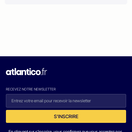
RECEVEZ NOTRE NEWSLETTER
S'INSCRIRE
En cliquant sur s'inscrire, vous confirmez que vous acceptez nos