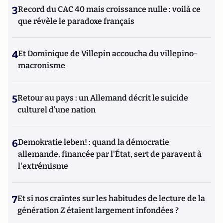
3
Record du CAC 40 mais croissance nulle : voilà ce
que révèle le paradoxe français
4
Et Dominique de Villepin accoucha du villepino-
macronisme
5
Retour au pays : un Allemand décrit le suicide
culturel d’une nation
6
Demokratie leben! : quand la démocratie
allemande, financée par l'État, sert de paravent à
l'extrémisme
7
Et si nos craintes sur les habitudes de lecture de la
génération Z étaient largement infondées ?