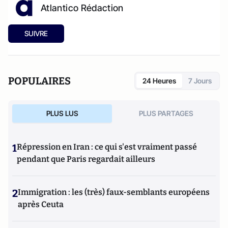
Atlantico Rédaction
SUIVRE
POPULAIRES
24 Heures
7 Jours
PLUS LUS
PLUS PARTAGES
1
Répression en Iran : ce qui s'est vraiment passé
pendant que Paris regardait ailleurs
2
Immigration : les (très) faux-semblants européens
après Ceuta