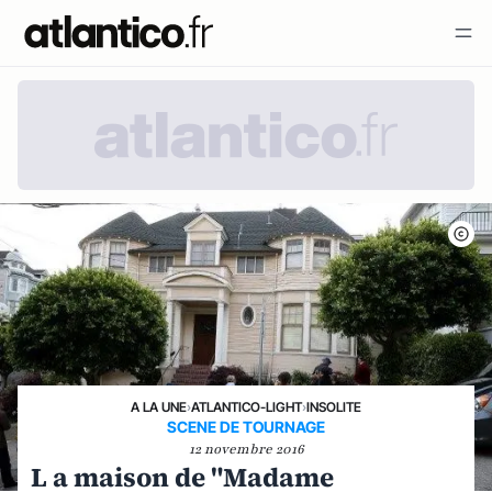
A LA UNE
›
ATLANTICO-LIGHT
›
INSOLITE
SCENE DE TOURNAGE
12 novembre 2016
L a maison de "Madame