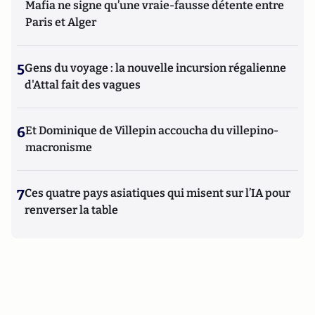
Mafia ne signe qu’une vraie-fausse détente entre
Paris et Alger
5
Gens du voyage : la nouvelle incursion régalienne
d'Attal fait des vagues
6
Et Dominique de Villepin accoucha du villepino-
macronisme
7
Ces quatre pays asiatiques qui misent sur l’IA pour
renverser la table