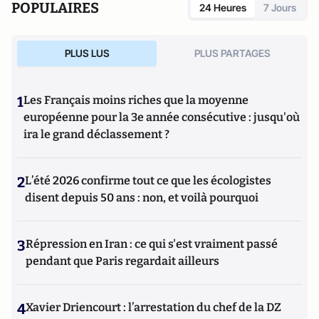
POPULAIRES
24 Heures
7 Jours
PLUS LUS
PLUS PARTAGES
1
Les Français moins riches que la moyenne
européenne pour la 3e année consécutive : jusqu'où
ira le grand déclassement ?
2
L’été 2026 confirme tout ce que les écologistes
disent depuis 50 ans : non, et voilà pourquoi
3
Répression en Iran : ce qui s'est vraiment passé
pendant que Paris regardait ailleurs
4
Xavier Driencourt : l’arrestation du chef de la DZ