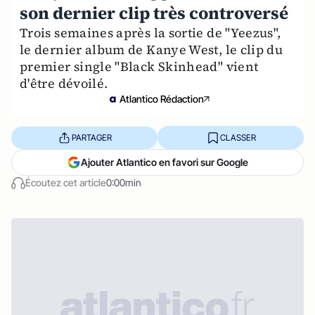
son dernier clip très controversé
Trois semaines après la sortie de "Yeezus",
le dernier album de Kanye West, le clip du
premier single "Black Skinhead" vient
d'être dévoilé.
Atlantico Rédaction
PARTAGER
CLASSER
Ajouter Atlantico en favori sur Google
Écoutez cet article
0:00min