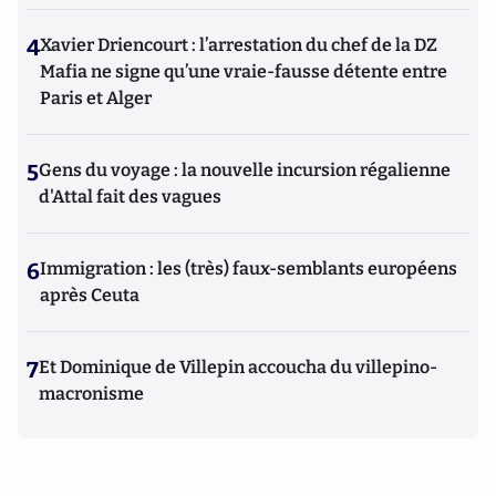
4
Xavier Driencourt : l’arrestation du chef de la DZ
Mafia ne signe qu’une vraie-fausse détente entre
Paris et Alger
5
Gens du voyage : la nouvelle incursion régalienne
d'Attal fait des vagues
6
Immigration : les (très) faux-semblants européens
après Ceuta
7
Et Dominique de Villepin accoucha du villepino-
macronisme