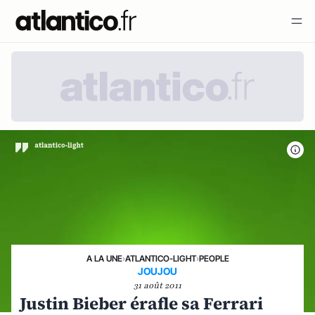
A LA UNE
›
ATLANTICO-LIGHT
›
PEOPLE
JOUJOU
31 août 2011
Justin Bieber érafle sa Ferrari