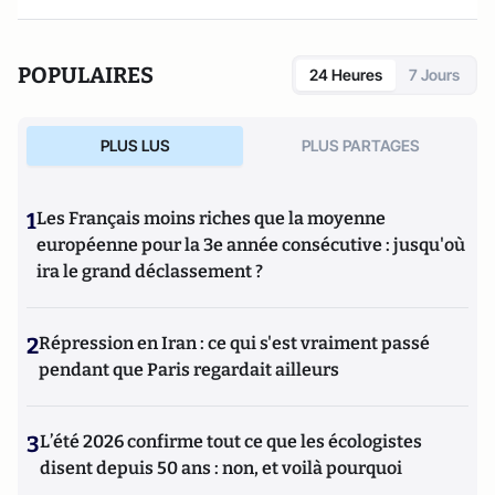
POPULAIRES
24 Heures
7 Jours
PLUS LUS
PLUS PARTAGES
1
Les Français moins riches que la moyenne
européenne pour la 3e année consécutive : jusqu'où
ira le grand déclassement ?
2
Répression en Iran : ce qui s'est vraiment passé
pendant que Paris regardait ailleurs
3
L’été 2026 confirme tout ce que les écologistes
disent depuis 50 ans : non, et voilà pourquoi