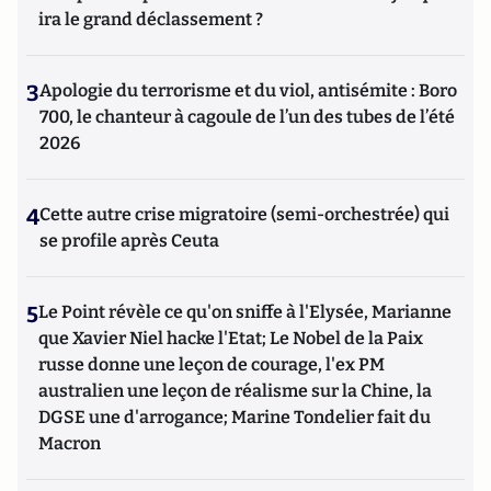
ira le grand déclassement ?
3
Apologie du terrorisme et du viol, antisémite : Boro
700, le chanteur à cagoule de l’un des tubes de l’été
2026
4
Cette autre crise migratoire (semi-orchestrée) qui
se profile après Ceuta
5
Le Point révèle ce qu'on sniffe à l'Elysée, Marianne
que Xavier Niel hacke l'Etat; Le Nobel de la Paix
russe donne une leçon de courage, l'ex PM
australien une leçon de réalisme sur la Chine, la
DGSE une d'arrogance; Marine Tondelier fait du
Macron