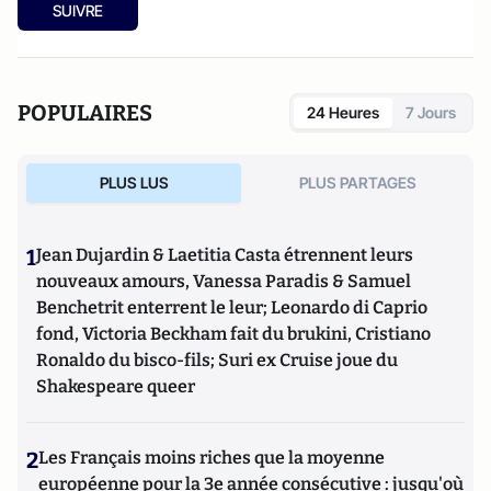
SUIVRE
POPULAIRES
24 Heures
7 Jours
PLUS LUS
PLUS PARTAGES
1
Jean Dujardin & Laetitia Casta étrennent leurs
nouveaux amours, Vanessa Paradis & Samuel
Benchetrit enterrent le leur; Leonardo di Caprio
fond, Victoria Beckham fait du brukini, Cristiano
Ronaldo du bisco-fils; Suri ex Cruise joue du
Shakespeare queer
2
Les Français moins riches que la moyenne
européenne pour la 3e année consécutive : jusqu'où