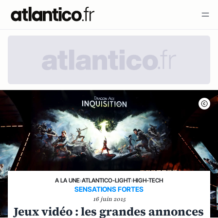
A LA UNE
›
ATLANTICO-LIGHT
›
HIGH-TECH
SENSATIONS FORTES
16 juin 2015
Jeux vidéo : les grandes annonces