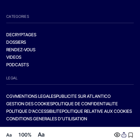
CATEGORIES
DECRYPTAGES
DOSSIERS
RENDEZ-VOUS
VIDEOS
PODCASTS
LEGAL
CGV
MENTIONS LEGALES
PUBLICITE SUR ATLANTICO
GESTION DES COOKIES
POLITIQUE DE CONFIDENTIALITE
POLITIQUE D’ACCESSIBILITE
POLITIQUE RELATIVE AUX COOKIES
CONDITIONS GENERALES D’UTILISATION
Aa
100%
Aa