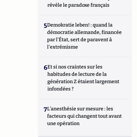
révèle le paradoxe français
5
Demokratie leben! : quand la
démocratie allemande, financée
par l'État, sert de paravent à
l'extrémisme
6
Et si nos craintes sur les
habitudes de lecture de la
génération Z étaient largement
infondées ?
7
L’anesthésie sur mesure : les
facteurs qui changent tout avant
une opération