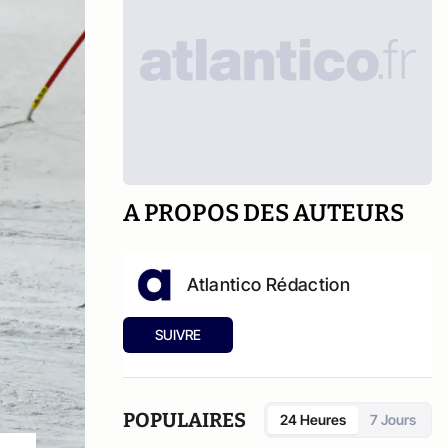
A PROPOS DES AUTEURS
Atlantico Rédaction
SUIVRE
POPULAIRES
24 Heures
7 Jours