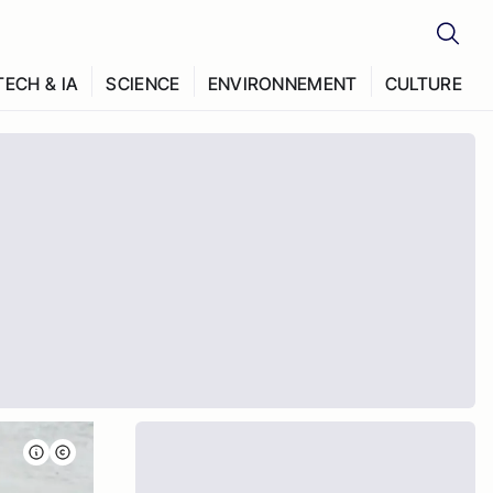
TECH & IA
SCIENCE
ENVIRONNEMENT
CULTURE