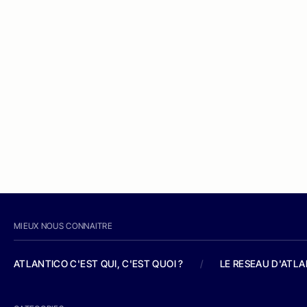
MIEUX NOUS CONNAITRE
ATLANTICO C'EST QUI, C'EST QUOI ?
/
LE RESEAU D'ATL