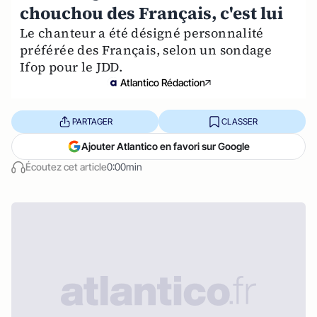
chouchou des Français, c'est lui
Le chanteur a été désigné personnalité
préférée des Français, selon un sondage
Ifop pour le JDD.
Atlantico Rédaction
PARTAGER
CLASSER
Ajouter Atlantico en favori sur Google
Écoutez cet article
0:00min