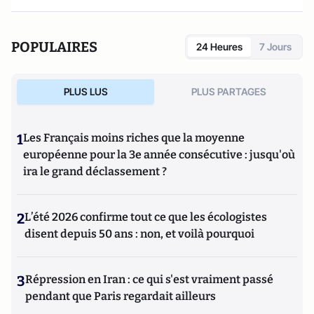
POPULAIRES
24 Heures
7 Jours
PLUS LUS
PLUS PARTAGES
1
Les Français moins riches que la moyenne
européenne pour la 3e année consécutive : jusqu'où
ira le grand déclassement ?
2
L’été 2026 confirme tout ce que les écologistes
disent depuis 50 ans : non, et voilà pourquoi
3
Répression en Iran : ce qui s'est vraiment passé
pendant que Paris regardait ailleurs