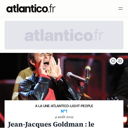
A LA UNE
›
ATLANTICO-LIGHT
›
PEOPLE
N°1
4 août 2013
Jean-Jacques Goldman : le