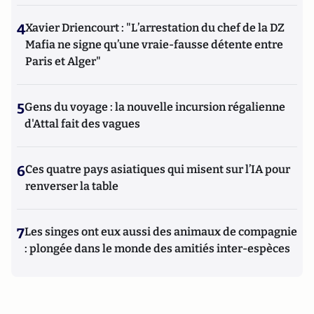
4
Xavier Driencourt : "L’arrestation du chef de la DZ
Mafia ne signe qu’une vraie-fausse détente entre
Paris et Alger"
5
Gens du voyage : la nouvelle incursion régalienne
d'Attal fait des vagues
6
Ces quatre pays asiatiques qui misent sur l’IA pour
renverser la table
7
Les singes ont eux aussi des animaux de compagnie
: plongée dans le monde des amitiés inter-espèces