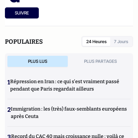
SUIVRE
POPULAIRES
24 Heures
7 Jours
PLUS LUS
PLUS PARTAGES
1
Répression en Iran : ce qui s'est vraiment passé
pendant que Paris regardait ailleurs
2
Immigration : les (très) faux-semblants européens
après Ceuta
3
Record du CAC 40 mais croissance nulle : voilà ce