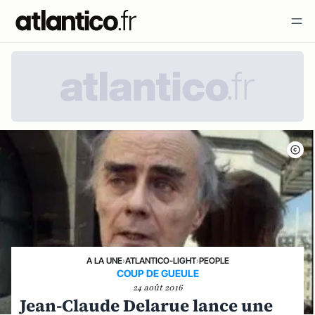
A LA UNE
›
ATLANTICO-LIGHT
›
PEOPLE
COUP DE GUEULE
24 août 2016
Jean-Claude Delarue lance une