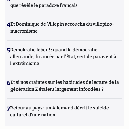
que révèle le paradoxe français
4
Et Dominique de Villepin accoucha du villepino-
macronisme
5
Demokratie leben! : quand la démocratie
allemande, financée par l'État, sert de paravent à
l'extrémisme
6
Et si nos craintes sur les habitudes de lecture de la
génération Z étaient largement infondées ?
7
Retour au pays : un Allemand décrit le suicide
culturel d’une nation