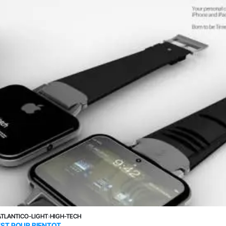
ATLANTICO-LIGHT
›
HIGH-TECH
EST POUR BIENTOT