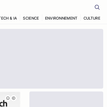
TECH & IA
SCIENCE
ENVIRONNEMENT
CULTURE