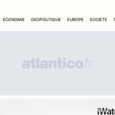
ECONOMIE
GEOPOLITIQUE
EUROPE
SOCIETE