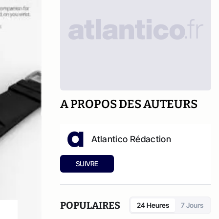
A PROPOS DES AUTEURS
Atlantico Rédaction
SUIVRE
POPULAIRES
24 Heures
7 Jours