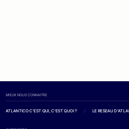
MIEUX NOUS CONNAITRE
ATLANTICO C'EST QUI, C'EST QUOI ?
/
LE RESEAU D'ATL