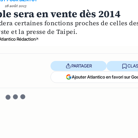
28 août 2013
ple sera en vente dès 2014
dera certaines fonctions proches de celles de
te et la presse de Taipei.
Atlantico Rédaction
PARTAGER
CLAS
Ajouter Atlantico en favori sur Go