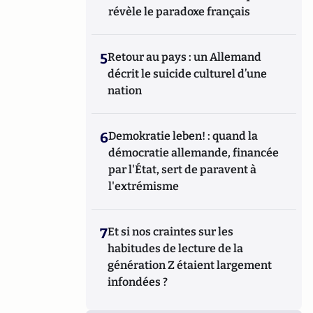
révèle le paradoxe français
5
Retour au pays : un Allemand
décrit le suicide culturel d’une
nation
6
Demokratie leben! : quand la
démocratie allemande, financée
par l'État, sert de paravent à
l'extrémisme
7
Et si nos craintes sur les
habitudes de lecture de la
génération Z étaient largement
infondées ?