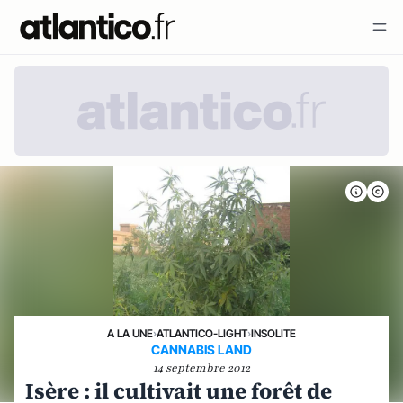
A LA UNE
›
ATLANTICO-LIGHT
›
INSOLITE
CANNABIS LAND
14 septembre 2012
Isère : il cultivait une forêt de