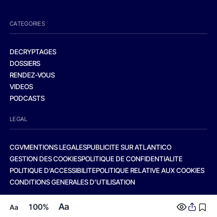
CATEGORIES
DECRYPTAGES
DOSSIERS
RENDEZ-VOUS
VIDEOS
PODCASTS
LEGAL
CGV
MENTIONS LEGALES
PUBLICITE SUR ATLANTICO
GESTION DES COOKIES
POLITIQUE DE CONFIDENTIALITE
POLITIQUE D’ACCESSIBILITE
POLITIQUE RELATIVE AUX COOKIES
CONDITIONS GENERALES D’UTILISATION
Aa
100%
Aa