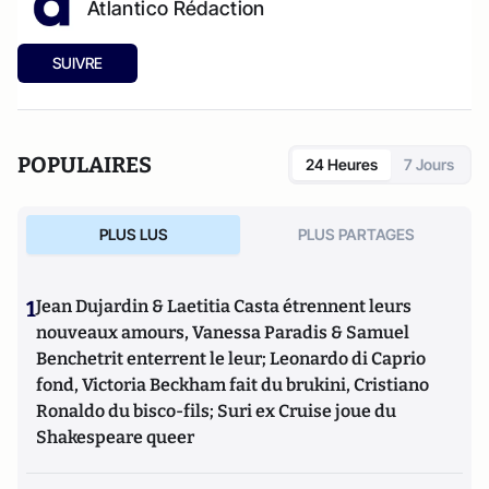
Atlantico Rédaction
SUIVRE
POPULAIRES
24 Heures
7 Jours
PLUS LUS
PLUS PARTAGES
1
Jean Dujardin & Laetitia Casta étrennent leurs
nouveaux amours, Vanessa Paradis & Samuel
Benchetrit enterrent le leur; Leonardo di Caprio
fond, Victoria Beckham fait du brukini, Cristiano
Ronaldo du bisco-fils; Suri ex Cruise joue du
Shakespeare queer