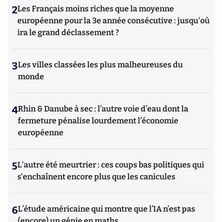
2
Les Français moins riches que la moyenne
européenne pour la 3e année consécutive : jusqu'où
ira le grand déclassement ?
3
Les villes classées les plus malheureuses du
monde
4
Rhin & Danube à sec : l’autre voie d’eau dont la
fermeture pénalise lourdement l’économie
européenne
5
L'autre été meurtrier : ces coups bas politiques qui
s'enchaînent encore plus que les canicules
6
L’étude américaine qui montre que l’IA n’est pas
(encore) un génie en maths