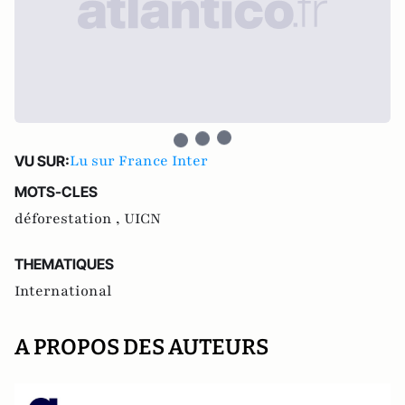
Lu sur France Inter
VU SUR:
MOTS-CLES
déforestation ,
UICN
THEMATIQUES
International
A PROPOS DES AUTEURS