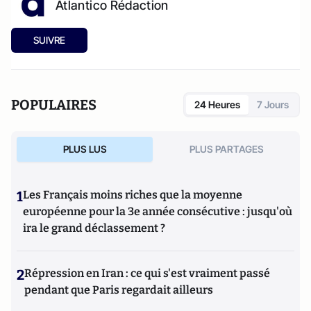
Atlantico Rédaction
SUIVRE
POPULAIRES
24 Heures
7 Jours
PLUS LUS
PLUS PARTAGES
1
Les Français moins riches que la moyenne
européenne pour la 3e année consécutive : jusqu'où
ira le grand déclassement ?
2
Répression en Iran : ce qui s'est vraiment passé
pendant que Paris regardait ailleurs