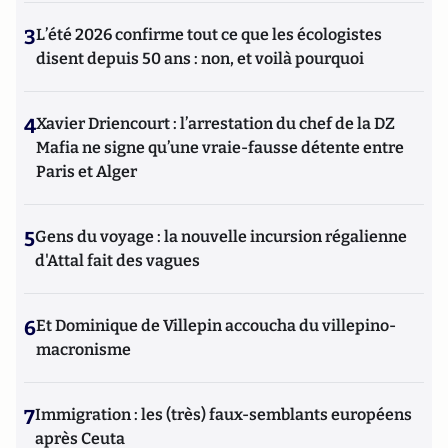
3
L’été 2026 confirme tout ce que les écologistes
disent depuis 50 ans : non, et voilà pourquoi
4
Xavier Driencourt : l’arrestation du chef de la DZ
Mafia ne signe qu’une vraie-fausse détente entre
Paris et Alger
5
Gens du voyage : la nouvelle incursion régalienne
d'Attal fait des vagues
6
Et Dominique de Villepin accoucha du villepino-
macronisme
7
Immigration : les (très) faux-semblants européens
après Ceuta