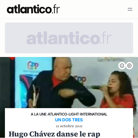
A LA UNE
›
ATLANTICO-LIGHT
›
INTERNATIONAL
UN DOS TRES
11 octobre 2011
Hugo Chávez danse le rap