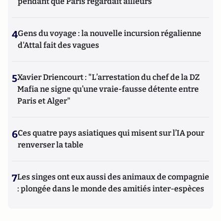
pendant que Paris regardait ailleurs
4
Gens du voyage : la nouvelle incursion régalienne
d'Attal fait des vagues
5
Xavier Driencourt : "L’arrestation du chef de la DZ
Mafia ne signe qu’une vraie-fausse détente entre
Paris et Alger"
6
Ces quatre pays asiatiques qui misent sur l’IA pour
renverser la table
7
Les singes ont eux aussi des animaux de compagnie
: plongée dans le monde des amitiés inter-espèces