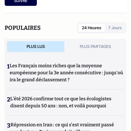
SUIVRE
POPULAIRES
24 Heures
7 Jours
PLUS LUS
PLUS PARTAGES
1
Les Français moins riches que la moyenne
européenne pour la 3e année consécutive : jusqu'où
ira le grand déclassement ?
2
L’été 2026 confirme tout ce que les écologistes
disent depuis 50 ans : non, et voilà pourquoi
3
Répression en Iran : ce qui s'est vraiment passé