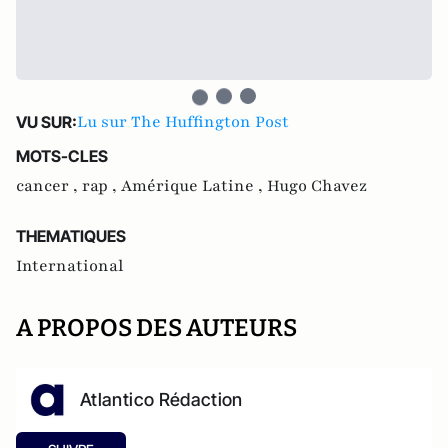
Lu sur The Huffington Post
VU SUR:
MOTS-CLES
cancer ,
rap ,
Amérique Latine ,
Hugo Chavez
THEMATIQUES
International
A PROPOS DES AUTEURS
Atlantico Rédaction