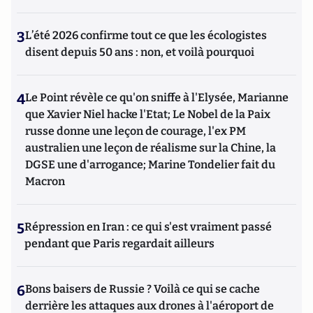
3
L’été 2026 confirme tout ce que les écologistes
disent depuis 50 ans : non, et voilà pourquoi
4
Le Point révèle ce qu'on sniffe à l'Elysée, Marianne
que Xavier Niel hacke l'Etat; Le Nobel de la Paix
russe donne une leçon de courage, l'ex PM
australien une leçon de réalisme sur la Chine, la
DGSE une d'arrogance; Marine Tondelier fait du
Macron
5
Répression en Iran : ce qui s'est vraiment passé
pendant que Paris regardait ailleurs
6
Bons baisers de Russie ? Voilà ce qui se cache
derrière les attaques aux drones à l'aéroport de