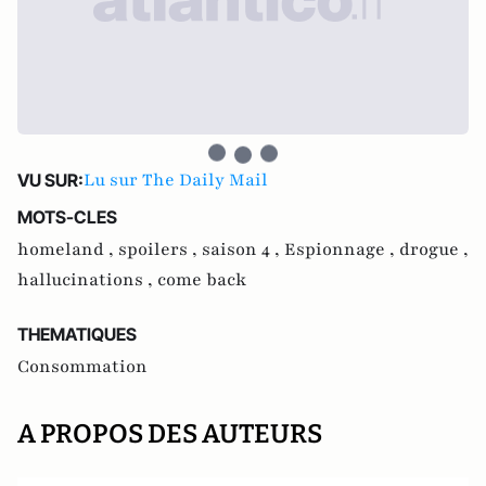
Lu sur The Daily Mail
VU SUR:
MOTS-CLES
homeland ,
spoilers ,
saison 4 ,
Espionnage ,
drogue ,
hallucinations ,
come back
THEMATIQUES
Consommation
A PROPOS DES AUTEURS