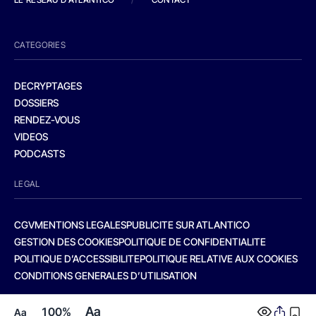
CATEGORIES
DECRYPTAGES
DOSSIERS
RENDEZ-VOUS
VIDEOS
PODCASTS
LEGAL
CGV
MENTIONS LEGALES
PUBLICITE SUR ATLANTICO
GESTION DES COOKIES
POLITIQUE DE CONFIDENTIALITE
POLITIQUE D’ACCESSIBILITE
POLITIQUE RELATIVE AUX COOKIES
CONDITIONS GENERALES D’UTILISATION
Aa
100%
Aa