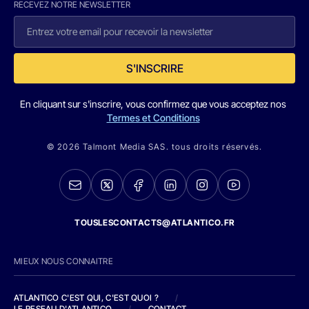
RECEVEZ NOTRE NEWSLETTER
S'INSCRIRE
En cliquant sur s'inscrire, vous confirmez que vous acceptez nos
Termes et Conditions
© 2026 Talmont Media SAS. tous droits réservés.
TOUSLESCONTACTS@ATLANTICO.FR
MIEUX NOUS CONNAITRE
ATLANTICO C'EST QUI, C'EST QUOI ?
/
LE RESEAU D'ATLANTICO
/
CONTACT