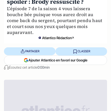
spoiler : Brody ressuscité ?
L'épisode 7 de la saison 4 vous laissera
bouche bée puisque vous aurez droit au
come back du sergent, pourtant pendu haut
et court sous nos yeux quelques mois
auparavant.
Atlantico Rédaction
PARTAGER
CLASSER
Ajouter Atlantico en favori sur Google
Écoutez cet article
0:00min