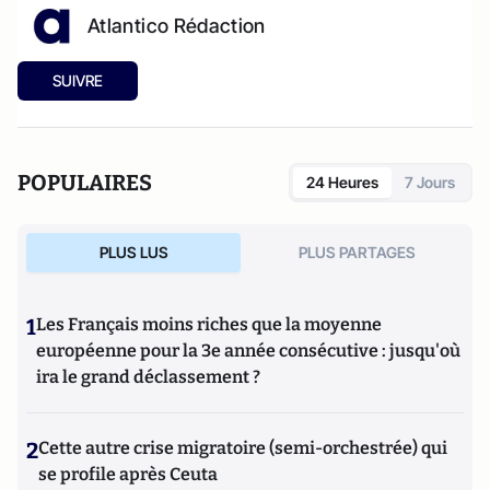
Atlantico Rédaction
SUIVRE
POPULAIRES
24 Heures
7 Jours
PLUS LUS
PLUS PARTAGES
1
Les Français moins riches que la moyenne
européenne pour la 3e année consécutive : jusqu'où
ira le grand déclassement ?
2
Cette autre crise migratoire (semi-orchestrée) qui
se profile après Ceuta