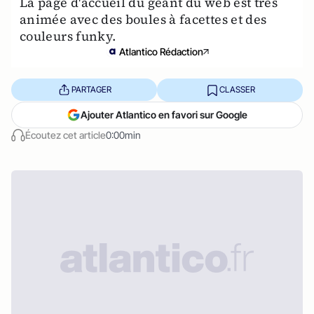
La page d'accueil du géant du web est très
animée avec des boules à facettes et des
couleurs funky.
Atlantico Rédaction
PARTAGER
CLASSER
Ajouter Atlantico en favori sur Google
Écoutez cet article
0:00min