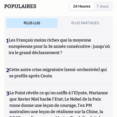
POPULAIRES
24 Heures
7 Jours
PLUS LUS
PLUS PARTAGES
1
Les Français moins riches que la moyenne
européenne pour la 3e année consécutive : jusqu'où
ira le grand déclassement ?
2
Cette autre crise migratoire (semi-orchestrée) qui
se profile après Ceuta
3
Le Point révèle ce qu'on sniffe à l'Elysée, Marianne
que Xavier Niel hacke l'Etat; Le Nobel de la Paix
russe donne une leçon de courage, l'ex PM
australien une leçon de réalisme sur la Chine, la