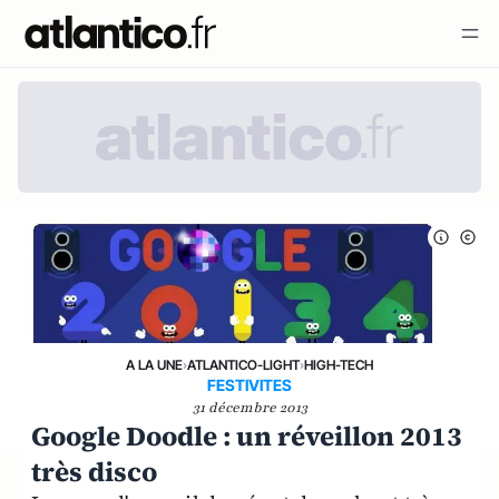
A LA UNE
›
ATLANTICO-LIGHT
›
HIGH-TECH
FESTIVITES
31 décembre 2013
Google Doodle : un réveillon 2013
très disco