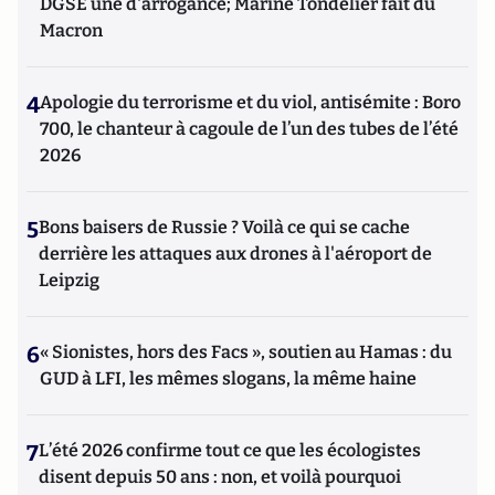
DGSE une d'arrogance; Marine Tondelier fait du
Macron
4
Apologie du terrorisme et du viol, antisémite : Boro
700, le chanteur à cagoule de l’un des tubes de l’été
2026
5
Bons baisers de Russie ? Voilà ce qui se cache
derrière les attaques aux drones à l'aéroport de
Leipzig
6
« Sionistes, hors des Facs », soutien au Hamas : du
GUD à LFI, les mêmes slogans, la même haine
7
L’été 2026 confirme tout ce que les écologistes
disent depuis 50 ans : non, et voilà pourquoi