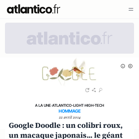
A LA UNE
›
ATLANTICO-LIGHT
›
HIGH-TECH
HOMMAGE
22 avril 2014
Google Doodle : un colibri roux,
un macaque japonais... le géant