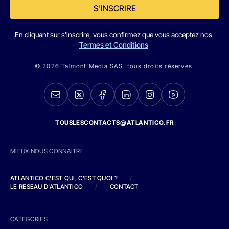
S'INSCRIRE
En cliquant sur s'inscrire, vous confirmez que vous acceptez nos
Termes et Conditions
© 2026 Talmont Media SAS. tous droits réservés.
TOUSLESCONTACTS@ATLANTICO.FR
MIEUX NOUS CONNAITRE
ATLANTICO C'EST QUI, C'EST QUOI ?
/
LE RESEAU D'ATLANTICO
/
CONTACT
CATEGORIES