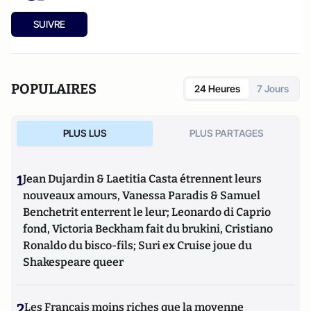
SUIVRE
POPULAIRES
24 Heures
7 Jours
PLUS LUS
PLUS PARTAGES
1
Jean Dujardin & Laetitia Casta étrennent leurs
nouveaux amours, Vanessa Paradis & Samuel
Benchetrit enterrent le leur; Leonardo di Caprio
fond, Victoria Beckham fait du brukini, Cristiano
Ronaldo du bisco-fils; Suri ex Cruise joue du
Shakespeare queer
2
Les Français moins riches que la moyenne