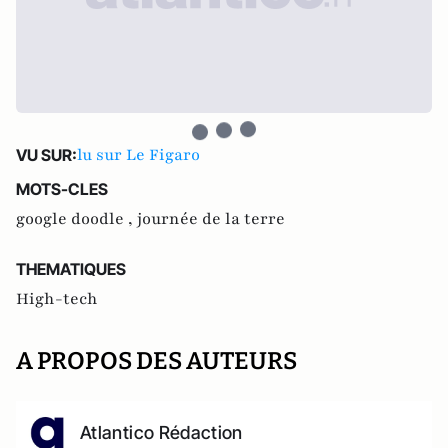
lu sur Le Figaro
VU SUR:
MOTS-CLES
google doodle ,
journée de la terre
THEMATIQUES
High-tech
A PROPOS DES AUTEURS
Atlantico Rédaction