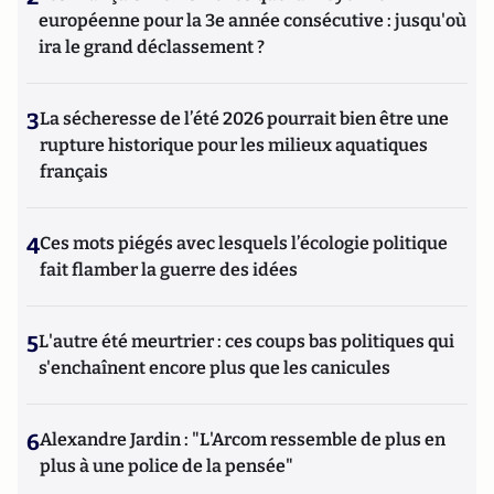
européenne pour la 3e année consécutive : jusqu'où
ira le grand déclassement ?
3
La sécheresse de l’été 2026 pourrait bien être une
rupture historique pour les milieux aquatiques
français
4
Ces mots piégés avec lesquels l’écologie politique
fait flamber la guerre des idées
5
L'autre été meurtrier : ces coups bas politiques qui
s'enchaînent encore plus que les canicules
6
Alexandre Jardin : "L'Arcom ressemble de plus en
plus à une police de la pensée"