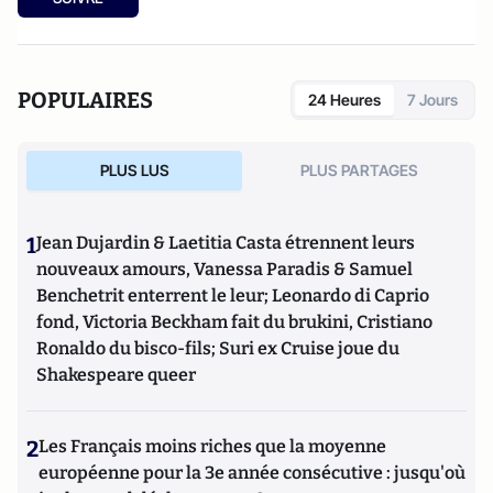
POPULAIRES
24 Heures
7 Jours
PLUS LUS
PLUS PARTAGES
1
Jean Dujardin & Laetitia Casta étrennent leurs
nouveaux amours, Vanessa Paradis & Samuel
Benchetrit enterrent le leur; Leonardo di Caprio
fond, Victoria Beckham fait du brukini, Cristiano
Ronaldo du bisco-fils; Suri ex Cruise joue du
Shakespeare queer
2
Les Français moins riches que la moyenne
européenne pour la 3e année consécutive : jusqu'où