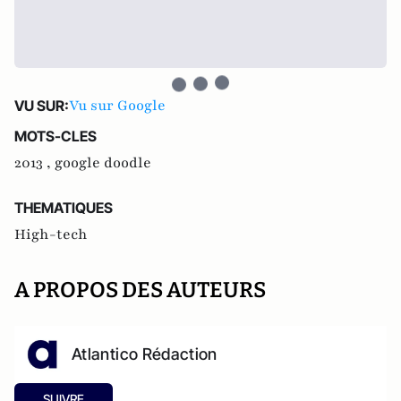
Vu sur Google
VU SUR:
MOTS-CLES
2013 ,
google doodle
THEMATIQUES
High-tech
A PROPOS DES AUTEURS
Atlantico Rédaction
SUIVRE