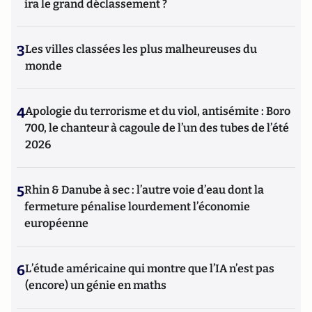
ira le grand déclassement ?
3
Les villes classées les plus malheureuses du
monde
4
Apologie du terrorisme et du viol, antisémite : Boro
700, le chanteur à cagoule de l’un des tubes de l’été
2026
5
Rhin & Danube à sec : l’autre voie d’eau dont la
fermeture pénalise lourdement l’économie
européenne
6
L’étude américaine qui montre que l’IA n’est pas
(encore) un génie en maths