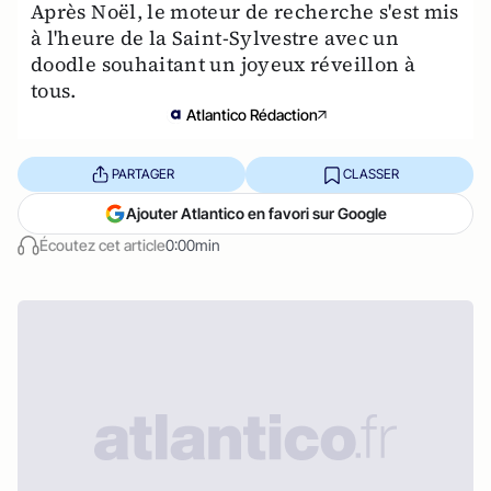
Après Noël, le moteur de recherche s'est mis
à l'heure de la Saint-Sylvestre avec un
doodle souhaitant un joyeux réveillon à
tous.
Atlantico Rédaction
PARTAGER
CLASSER
Ajouter Atlantico en favori sur Google
Écoutez cet article
0:00min