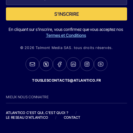
S'INSCRIRE
En cliquant sur s'inscrire, vous confirmez que vous acceptez nos
Termes et Conditions
© 2026 Talmont Media SAS. tous droits réservés.
TOUSLESCONTACTS@ATLANTICO.FR
MIEUX NOUS CONNAITRE
ATLANTICO C'EST QUI, C'EST QUOI ?
/
LE RESEAU D'ATLANTICO
/
CONTACT