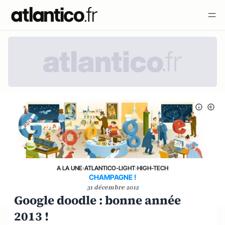
A LA UNE
›
ATLANTICO-LIGHT
›
HIGH-TECH
CHAMPAGNE !
31 décembre 2012
Google doodle : bonne année
2013 !