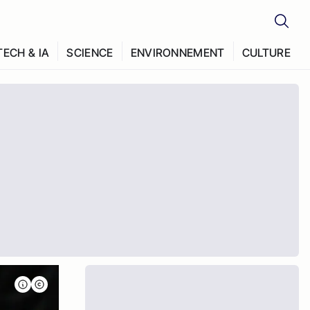
TECH & IA
SCIENCE
ENVIRONNEMENT
CULTURE