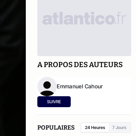
A PROPOS DES AUTEURS
Emmanuel Cahour
SUIVRE
POPULAIRES
24 Heures
7 Jours