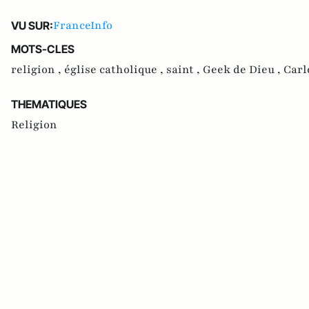
FranceInfo
VU SUR:
MOTS-CLES
religion ,
église catholique ,
saint ,
Geek de Dieu ,
Carl
THEMATIQUES
Religion