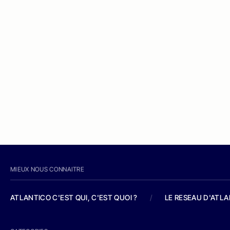
MIEUX NOUS CONNAITRE
ATLANTICO C'EST QUI, C'EST QUOI ?
/
LE RESEAU D'ATL