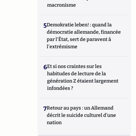
macronisme
5
Demokratie leben! : quand la
démocratie allemande, financée
par l'État, sert de paravent à
l'extrémisme
6
Et si nos craintes sur les
habitudes de lecture de la
génération Z étaient largement
infondées ?
7
Retour au pays : un Allemand
décrit le suicide culturel d’une
nation