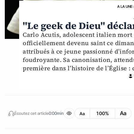
A LA UNE
›
"Le geek de Dieu" décla
Carlo Acutis, adolescent italien mort
officiellement devenu saint ce dima
attribués à ce jeune passionné d’inf
foudroyante. Sa canonisation, atten
première dans l’histoire de l’Église : 
Aa
100%
Écoutez cet article
0:00min
Aa