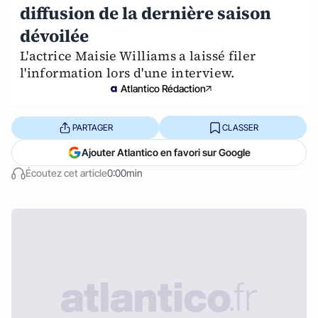
diffusion de la dernière saison
dévoilée
L'actrice Maisie Williams a laissé filer
l'information lors d'une interview.
Atlantico Rédaction
PARTAGER
CLASSER
Ajouter Atlantico en favori sur Google
Écoutez cet article
0:00min