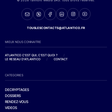
© 2026 Talmont Media SAS. tous droits réservés.
TOUSLESCONTACTS@ATLANTICO.FR
MIEUX NOUS CONNAITRE
ATLANTICO C'EST QUI, C'EST QUOI ?
/
LE RESEAU D'ATLANTICO
/
CONTACT
CATEGORIES
DECRYPTAGES
DOSSIERS
RENDEZ-VOUS
VIDEOS