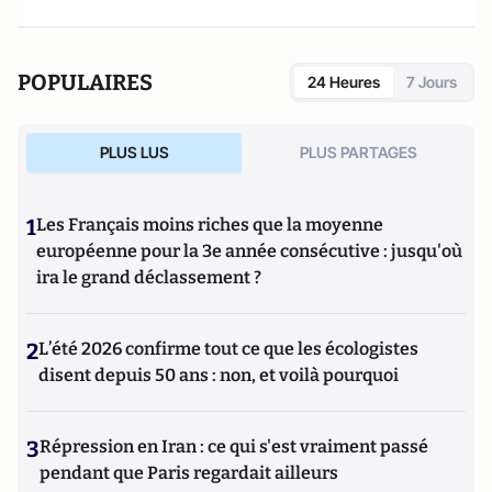
POPULAIRES
24 Heures
7 Jours
PLUS LUS
PLUS PARTAGES
1
Les Français moins riches que la moyenne
européenne pour la 3e année consécutive : jusqu'où
ira le grand déclassement ?
2
L’été 2026 confirme tout ce que les écologistes
disent depuis 50 ans : non, et voilà pourquoi
3
Répression en Iran : ce qui s'est vraiment passé
pendant que Paris regardait ailleurs