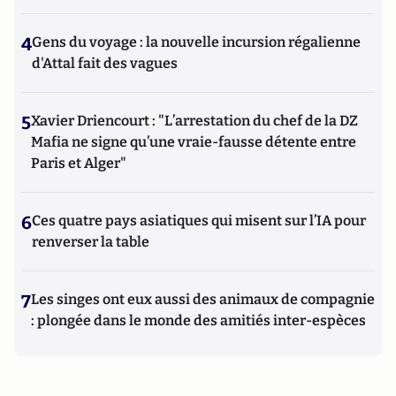
4
Gens du voyage : la nouvelle incursion régalienne
d'Attal fait des vagues
5
Xavier Driencourt : "L’arrestation du chef de la DZ
Mafia ne signe qu’une vraie-fausse détente entre
Paris et Alger"
6
Ces quatre pays asiatiques qui misent sur l’IA pour
renverser la table
7
Les singes ont eux aussi des animaux de compagnie
: plongée dans le monde des amitiés inter-espèces