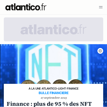
A LA UNE
›
ATLANTICO-LIGHT
›
FINANCE
BULLE FINANCIERE
27 septembre 2023
Finance : plus de 95 % des NFT