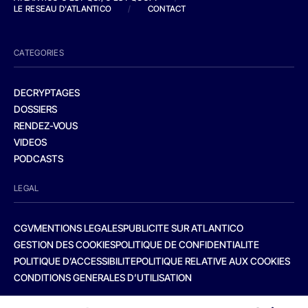
LE RESEAU D'ATLANTICO
/
CONTACT
CATEGORIES
DECRYPTAGES
DOSSIERS
RENDEZ-VOUS
VIDEOS
PODCASTS
LEGAL
CGV
MENTIONS LEGALES
PUBLICITE SUR ATLANTICO
GESTION DES COOKIES
POLITIQUE DE CONFIDENTIALITE
POLITIQUE D’ACCESSIBILITE
POLITIQUE RELATIVE AUX COOKIES
CONDITIONS GENERALES D’UTILISATION