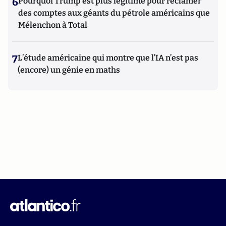
6
Pourquoi Trump est plus légitime pour réclamer
des comptes aux géants du pétrole américains que
Mélenchon à Total
7
L’étude américaine qui montre que l’IA n’est pas
(encore) un génie en maths