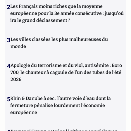
2
Les Français moins riches que la moyenne
européenne pour la 3e année consécutive : jusqu'où
ira le grand déclassement ?
3
Les villes classées les plus malheureuses du
monde
4
Apologie du terrorisme et du viol, antisémite : Boro
700, le chanteur à cagoule de l’un des tubes de l’été
2026
5
Rhin & Danube à sec : l’autre voie d’eau dont la
fermeture pénalise lourdement l’économie
européenne