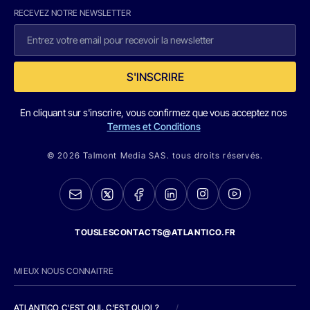
RECEVEZ NOTRE NEWSLETTER
S'INSCRIRE
En cliquant sur s'inscrire, vous confirmez que vous acceptez nos
Termes et Conditions
© 2026 Talmont Media SAS. tous droits réservés.
TOUSLESCONTACTS@ATLANTICO.FR
MIEUX NOUS CONNAITRE
ATLANTICO C'EST QUI, C'EST QUOI ?
/