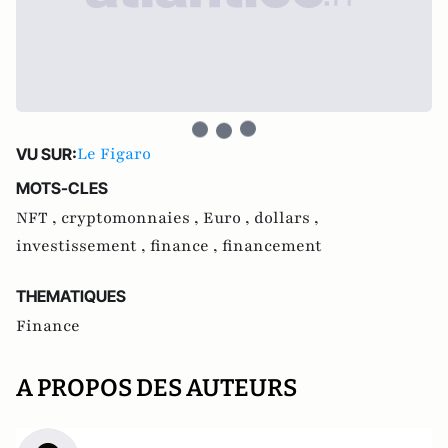
Le Figaro
VU SUR:
MOTS-CLES
NFT ,
cryptomonnaies ,
Euro ,
dollars ,
investissement ,
finance ,
financement
THEMATIQUES
Finance
A PROPOS DES AUTEURS