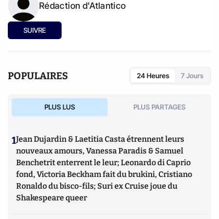
Rédaction d'Atlantico
SUIVRE
POPULAIRES
24 Heures
7 Jours
PLUS LUS
PLUS PARTAGES
1
Jean Dujardin & Laetitia Casta étrennent leurs
nouveaux amours, Vanessa Paradis & Samuel
Benchetrit enterrent le leur; Leonardo di Caprio
fond, Victoria Beckham fait du brukini, Cristiano
Ronaldo du bisco-fils; Suri ex Cruise joue du
Shakespeare queer