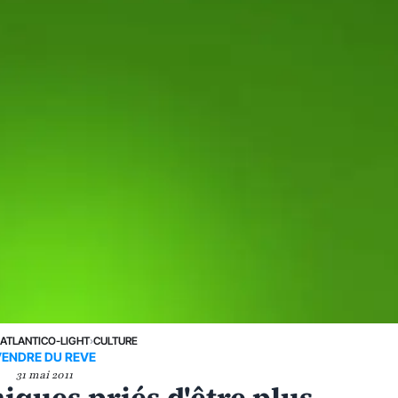
›
ATLANTICO-LIGHT
›
CULTURE
VENDRE DU REVE
31 mai 2011