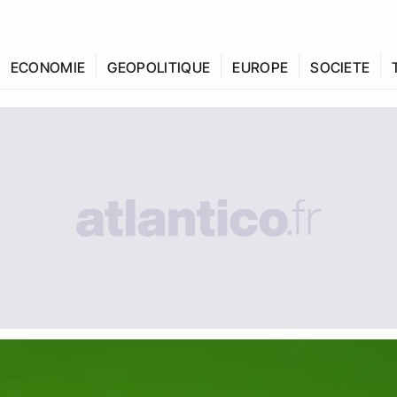
ECONOMIE
GEOPOLITIQUE
EUROPE
SOCIETE