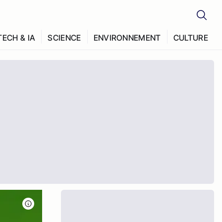
TECH & IA
SCIENCE
ENVIRONNEMENT
CULTURE