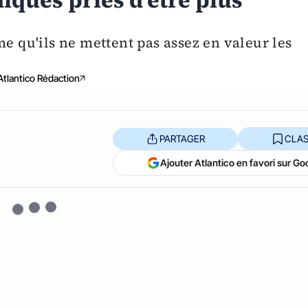
iques priés d'être plus
me qu'ils ne mettent pas assez en valeur les
Atlantico Rédaction
PARTAGER
CLAS
Ajouter Atlantico en favori sur Go