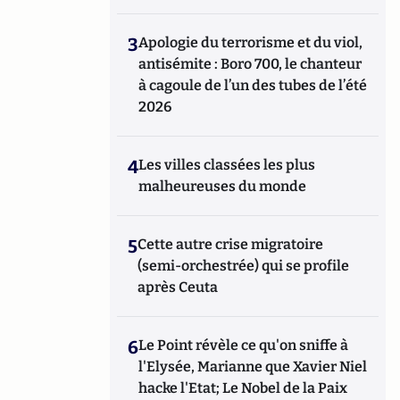
3
Apologie du terrorisme et du viol,
antisémite : Boro 700, le chanteur
à cagoule de l’un des tubes de l’été
2026
4
Les villes classées les plus
malheureuses du monde
5
Cette autre crise migratoire
(semi-orchestrée) qui se profile
après Ceuta
6
Le Point révèle ce qu'on sniffe à
l'Elysée, Marianne que Xavier Niel
hacke l'Etat; Le Nobel de la Paix