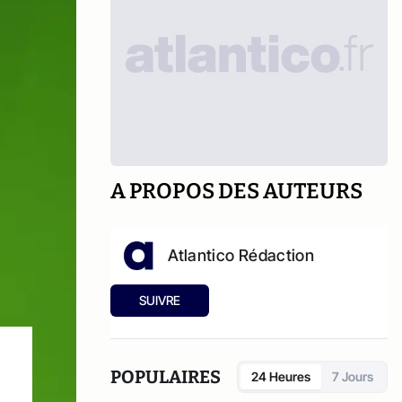
A PROPOS DES AUTEURS
Atlantico Rédaction
SUIVRE
POPULAIRES
24 Heures
7 Jours