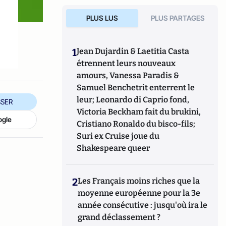
PLUS LUS
PLUS PARTAGES
1
Jean Dujardin & Laetitia Casta
étrennent leurs nouveaux
amours, Vanessa Paradis &
Samuel Benchetrit enterrent le
leur; Leonardo di Caprio fond,
SER
Victoria Beckham fait du brukini,
ogle
Cristiano Ronaldo du bisco-fils;
Suri ex Cruise joue du
Shakespeare queer
2
Les Français moins riches que la
moyenne européenne pour la 3e
année consécutive : jusqu'où ira le
grand déclassement ?