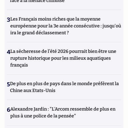
face à la menace chinoise
3
Les Français moins riches que la moyenne
européenne pour la 3e année consécutive : jusqu'où
ira le grand déclassement ?
4
La sécheresse de l’été 2026 pourrait bien être une
rupture historique pour les milieux aquatiques
français
5
De plus en plus de pays dans le monde préfèrent la
Chine aux Etats-Unis
6
Alexandre Jardin : "L'Arcom ressemble de plus en
plus à une police de la pensée"