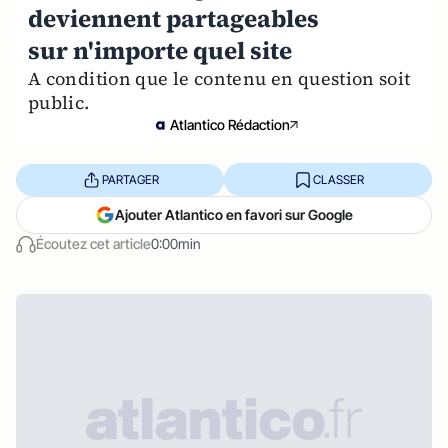
deviennent partageables
sur n'importe quel site
A condition que le contenu en question soit
public.
Atlantico Rédaction
PARTAGER
CLASSER
Ajouter Atlantico en favori sur Google
Écoutez cet article
0:00min