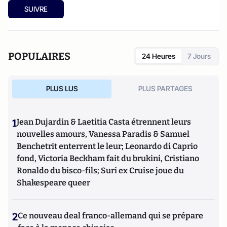
SUIVRE
POPULAIRES
24 Heures
7 Jours
PLUS LUS
PLUS PARTAGES
1
Jean Dujardin & Laetitia Casta étrennent leurs
nouvelles amours, Vanessa Paradis & Samuel
Benchetrit enterrent le leur; Leonardo di Caprio
fond, Victoria Beckham fait du brukini, Cristiano
Ronaldo du bisco-fils; Suri ex Cruise joue du
Shakespeare queer
2
Ce nouveau deal franco-allemand qui se prépare