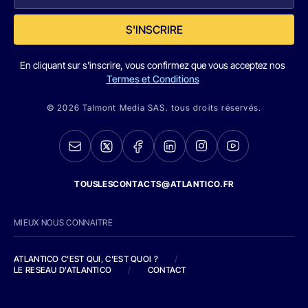
S'INSCRIRE
En cliquant sur s'inscrire, vous confirmez que vous acceptez nos
Termes et Conditions
© 2026 Talmont Media SAS. tous droits réservés.
TOUSLESCONTACTS@ATLANTICO.FR
MIEUX NOUS CONNAITRE
ATLANTICO C'EST QUI, C'EST QUOI ?
/
LE RESEAU D'ATLANTICO
/
CONTACT