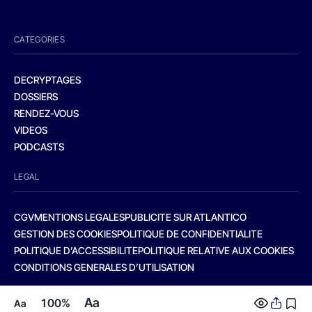
CATEGORIES
DECRYPTAGES
DOSSIERS
RENDEZ-VOUS
VIDEOS
PODCASTS
LEGAL
CGV
MENTIONS LEGALES
PUBLICITE SUR ATLANTICO
GESTION DES COOKIES
POLITIQUE DE CONFIDENTIALITE
POLITIQUE D’ACCESSIBILITE
POLITIQUE RELATIVE AUX COOKIES
CONDITIONS GENERALES D’UTILISATION
Aa
100%
Aa