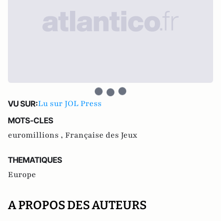
Lu sur JOL Press
VU SUR:
MOTS-CLES
euromillions ,
Française des Jeux
THEMATIQUES
Europe
A PROPOS DES AUTEURS