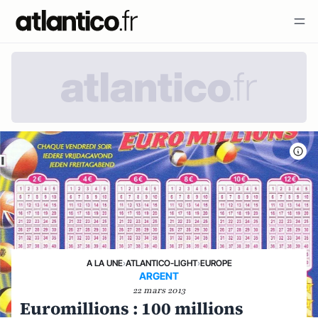
A LA UNE
›
ATLANTICO-LIGHT
›
EUROPE
ARGENT
22 mars 2013
Euromillions : 100 millions