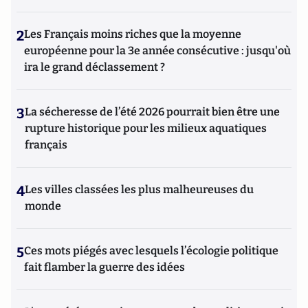
2
Les Français moins riches que la moyenne
européenne pour la 3e année consécutive : jusqu'où
ira le grand déclassement ?
3
La sécheresse de l’été 2026 pourrait bien être une
rupture historique pour les milieux aquatiques
français
4
Les villes classées les plus malheureuses du
monde
5
Ces mots piégés avec lesquels l’écologie politique
fait flamber la guerre des idées