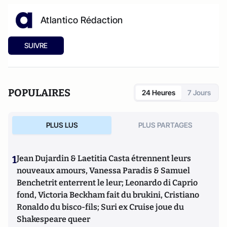
Atlantico Rédaction
SUIVRE
POPULAIRES
24 Heures
7 Jours
PLUS LUS
PLUS PARTAGES
1
Jean Dujardin & Laetitia Casta étrennent leurs
nouveaux amours, Vanessa Paradis & Samuel
Benchetrit enterrent le leur; Leonardo di Caprio
fond, Victoria Beckham fait du brukini, Cristiano
Ronaldo du bisco-fils; Suri ex Cruise joue du
Shakespeare queer