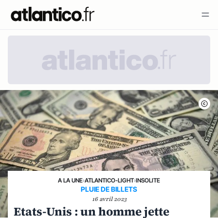
A LA UNE
›
ATLANTICO-LIGHT
›
INSOLITE
PLUIE DE BILLETS
16 avril 2023
Etats-Unis : un homme jette