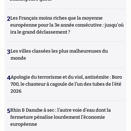
2
Les Français moins riches que la moyenne
européenne pour la 3e année consécutive : jusqu'où
ira le grand déclassement ?
3
Les villes classées les plus malheureuses du
monde
4
Apologie du terrorisme et du viol, antisémite : Boro
700, le chanteur à cagoule de l’un des tubes de l’été
2026
5
Rhin & Danube à sec : l’autre voie d’eau dont la
fermeture pénalise lourdement l’économie
européenne