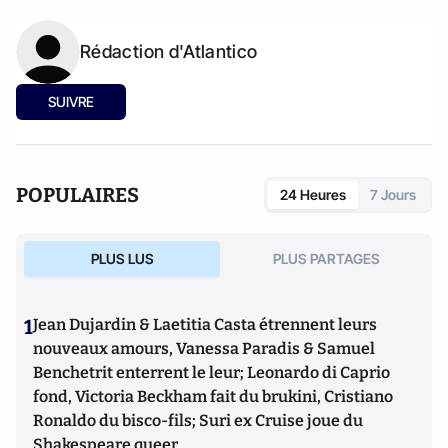
Rédaction d'Atlantico
SUIVRE
POPULAIRES
24 Heures
7 Jours
PLUS LUS
PLUS PARTAGES
1
Jean Dujardin & Laetitia Casta étrennent leurs
nouveaux amours, Vanessa Paradis & Samuel
Benchetrit enterrent le leur; Leonardo di Caprio
fond, Victoria Beckham fait du brukini, Cristiano
Ronaldo du bisco-fils; Suri ex Cruise joue du
Shakespeare queer