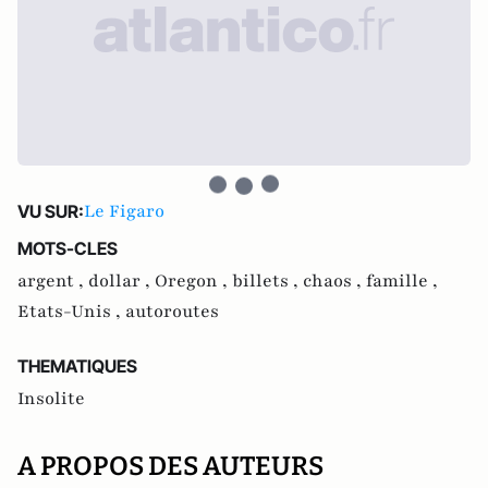
Le Figaro
VU SUR:
MOTS-CLES
argent ,
dollar ,
Oregon ,
billets ,
chaos ,
famille ,
Etats-Unis ,
autoroutes
THEMATIQUES
Insolite
A PROPOS DES AUTEURS