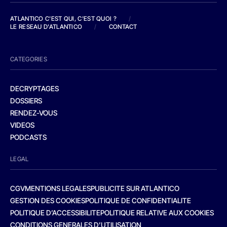
ATLANTICO C'EST QUI, C'EST QUOI ?
/
LE RESEAU D'ATLANTICO
/
CONTACT
CATEGORIES
DECRYPTAGES
DOSSIERS
RENDEZ-VOUS
VIDEOS
PODCASTS
LEGAL
CGV
MENTIONS LEGALES
PUBLICITE SUR ATLANTICO
GESTION DES COOKIES
POLITIQUE DE CONFIDENTIALITE
POLITIQUE D’ACCESSIBILITE
POLITIQUE RELATIVE AUX COOKIES
CONDITIONS GENERALES D’UTILISATION