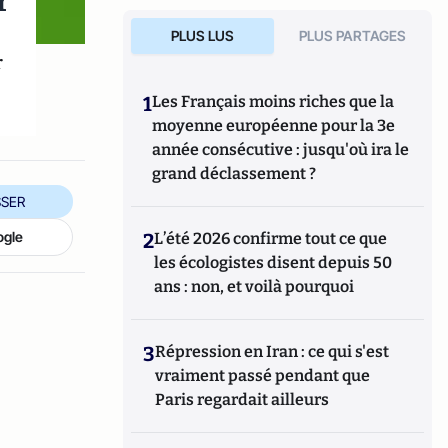
r
PLUS LUS
PLUS PARTAGES
r
1
Les Français moins riches que la
moyenne européenne pour la 3e
année consécutive : jusqu'où ira le
grand déclassement ?
SER
ogle
2
L’été 2026 confirme tout ce que
les écologistes disent depuis 50
ans : non, et voilà pourquoi
3
Répression en Iran : ce qui s'est
vraiment passé pendant que
Paris regardait ailleurs