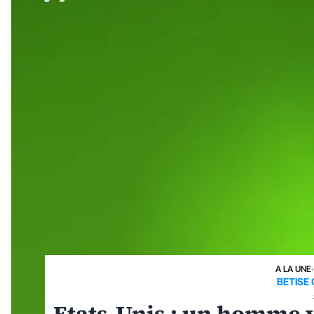
A LA UNE
BETISE