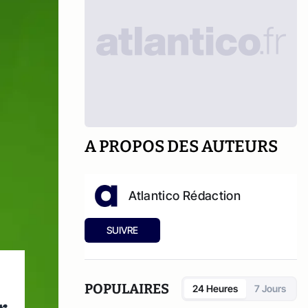
A PROPOS DES AUTEURS
Atlantico Rédaction
SUIVRE
POPULAIRES
24 Heures
7 Jours