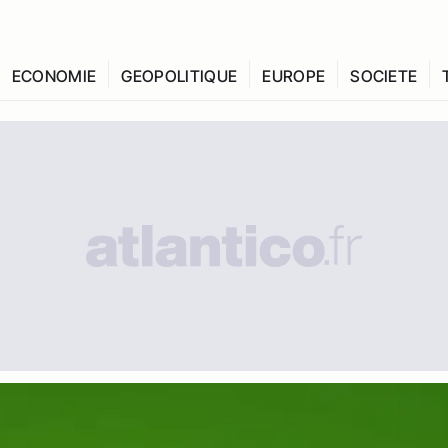
ECONOMIE
GEOPOLITIQUE
EUROPE
SOCIETE