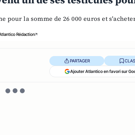
end un de ses testicules pou
he pour la somme de 26 000 euros et s'achete
Atlantico Rédaction
PARTAGER
CLAS
Ajouter Atlantico en favori sur Go