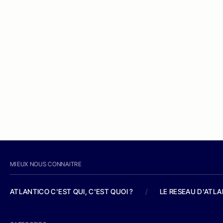
MIEUX NOUS CONNAITRE
ATLANTICO C'EST QUI, C'EST QUOI ?
/
LE RESEAU D'ATL