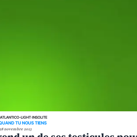
›
ATLANTICO-LIGHT
›
INSOLITE
 QUAND TU NOUS TIENS
28 novembre 2013