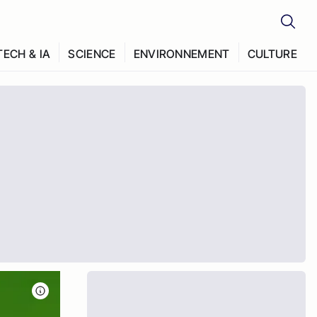
TECH & IA
SCIENCE
ENVIRONNEMENT
CULTURE