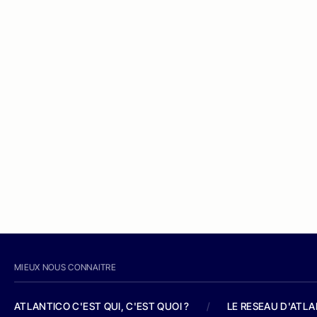
MIEUX NOUS CONNAITRE
ATLANTICO C'EST QUI, C'EST QUOI ?
/
LE RESEAU D'ATL