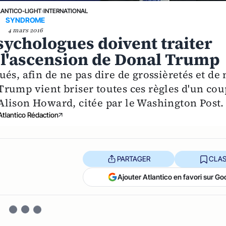
LANTICO-LIGHT
›
INTERNATIONAL
SYNDROME
4 mars 2016
psychologues doivent traiter
 l'ascension de Donal Trump
és, afin de ne pas dire de grossièretés et de 
d Trump vient briser toutes ces règles d'un cou
lison Howard, citée par le Washington Post.
Atlantico Rédaction
PARTAGER
CLAS
Ajouter Atlantico en favori sur Go