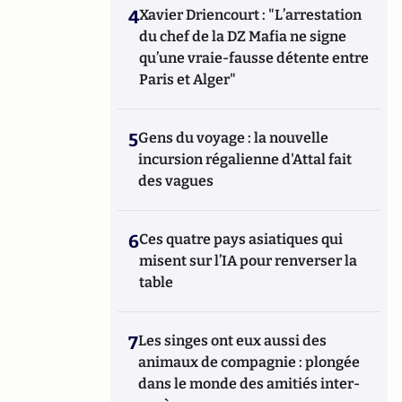
4
Xavier Driencourt : "L’arrestation
du chef de la DZ Mafia ne signe
qu’une vraie-fausse détente entre
Paris et Alger"
5
Gens du voyage : la nouvelle
incursion régalienne d'Attal fait
des vagues
6
Ces quatre pays asiatiques qui
misent sur l’IA pour renverser la
table
7
Les singes ont eux aussi des
animaux de compagnie : plongée
dans le monde des amitiés inter-