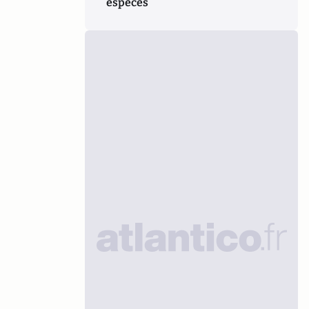
espèces