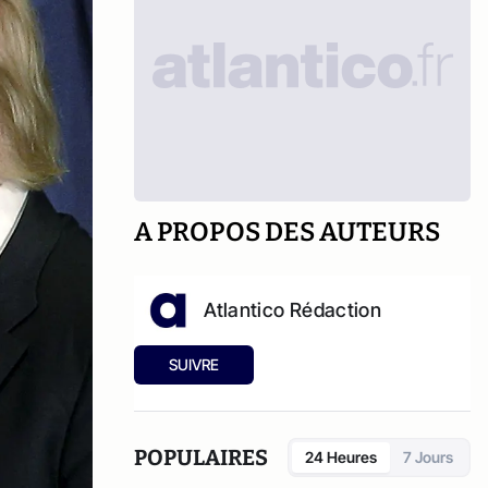
A PROPOS DES AUTEURS
Atlantico Rédaction
SUIVRE
POPULAIRES
24 Heures
7 Jours