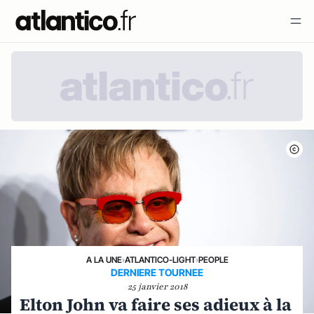
A LA UNE
›
ATLANTICO-LIGHT
›
PEOPLE
DERNIERE TOURNEE
25 janvier 2018
Elton John va faire ses adieux à la