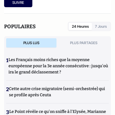
SUIVRE
POPULAIRES
24 Heures
7 Jours
PLUS LUS
PLUS PARTAGES
1
Les Français moins riches que la moyenne
européenne pour la 3e année consécutive : jusqu'où
ira le grand déclassement ?
2
Cette autre crise migratoire (semi-orchestrée) qui
se profile après Ceuta
3
Le Point révèle ce qu'on sniffe à l'Elysée, Marianne