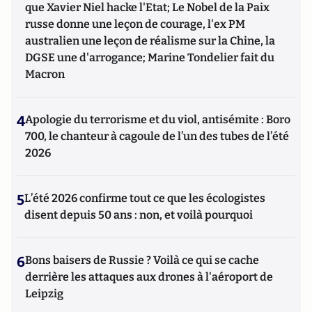
que Xavier Niel hacke l'Etat; Le Nobel de la Paix
russe donne une leçon de courage, l'ex PM
australien une leçon de réalisme sur la Chine, la
DGSE une d'arrogance; Marine Tondelier fait du
Macron
4
Apologie du terrorisme et du viol, antisémite : Boro
700, le chanteur à cagoule de l’un des tubes de l’été
2026
5
L’été 2026 confirme tout ce que les écologistes
disent depuis 50 ans : non, et voilà pourquoi
6
Bons baisers de Russie ? Voilà ce qui se cache
derrière les attaques aux drones à l'aéroport de
Leipzig