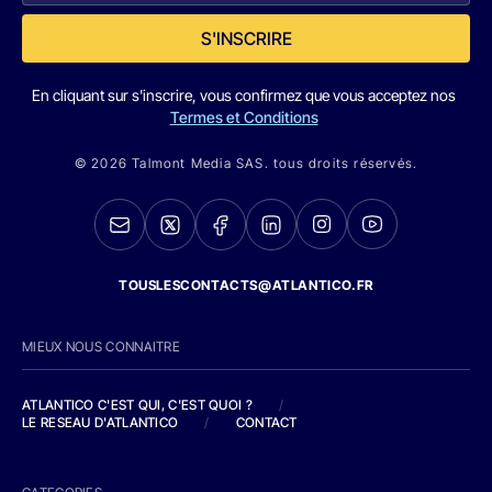
S'INSCRIRE
En cliquant sur s'inscrire, vous confirmez que vous acceptez nos
Termes et Conditions
© 2026 Talmont Media SAS. tous droits réservés.
TOUSLESCONTACTS@ATLANTICO.FR
MIEUX NOUS CONNAITRE
ATLANTICO C'EST QUI, C'EST QUOI ?
/
LE RESEAU D'ATLANTICO
/
CONTACT