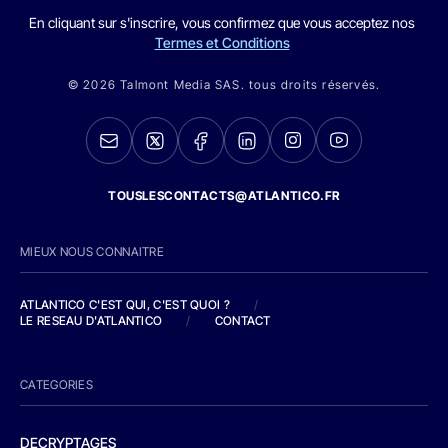
En cliquant sur s'inscrire, vous confirmez que vous acceptez nos
Termes et Conditions
© 2026 Talmont Media SAS. tous droits réservés.
TOUSLESCONTACTS@ATLANTICO.FR
MIEUX NOUS CONNAITRE
ATLANTICO C'EST QUI, C'EST QUOI ?
/
LE RESEAU D'ATLANTICO
/
CONTACT
CATEGORIES
DECRYPTAGES