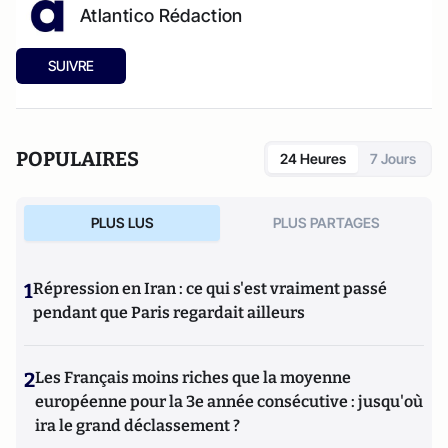
Atlantico Rédaction
SUIVRE
POPULAIRES
24 Heures
7 Jours
PLUS LUS
PLUS PARTAGES
1
Répression en Iran : ce qui s'est vraiment passé
pendant que Paris regardait ailleurs
2
Les Français moins riches que la moyenne
européenne pour la 3e année consécutive : jusqu'où
ira le grand déclassement ?