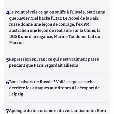
4
Le Point révèle ce qu'on sniffe à l'Elysée, Marianne
que Xavier Niel hacke l'Etat; Le Nobel de la Paix
russe donne une leçon de courage, l'ex PM
australien une leçon de réalisme sur la Chine, la
DGSE une d'arrogance; Marine Tondelier fait du
Macron
5
Répression en Iran : ce qui s'est vraiment passé
pendant que Paris regardait ailleurs
6
Bons baisers de Russie ? Voilà ce qui se cache
derrière les attaques aux drones à l'aéroport de
Leipzig
7
Apologie du terrorisme et du viol, antisémite : Boro