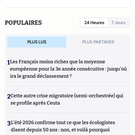
POPULAIRES
24 Heures
7 Jours
PLUS LUS
PLUS PARTAGES
1
Les Français moins riches que la moyenne
européenne pour la 3e année consécutive : jusqu'où
ira le grand déclassement ?
2
Cette autre crise migratoire (semi-orchestrée) qui
se profile après Ceuta
3
L’été 2026 confirme tout ce que les écologistes
disent depuis 50 ans : non, et voilà pourquoi