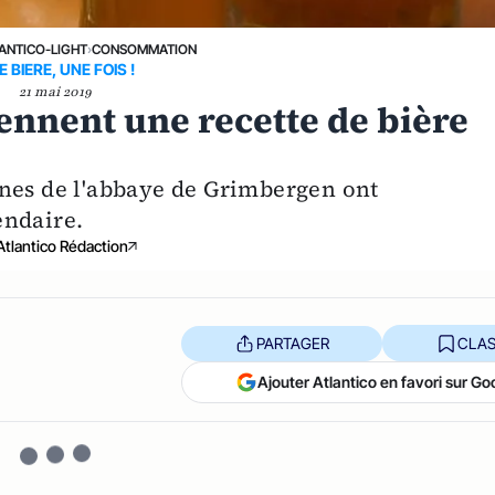
ANTICO-LIGHT
›
CONSOMMATION
 BIERE, UNE FOIS !
21 mai 2019
ennent une recette de bière
ines de l'abbaye de Grimbergen ont
endaire.
Atlantico Rédaction
PARTAGER
CLAS
Ajouter Atlantico en favori sur Go