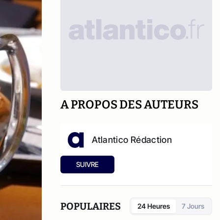
A PROPOS DES AUTEURS
Atlantico Rédaction
SUIVRE
POPULAIRES
24 Heures
7 Jours