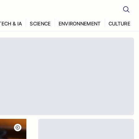
TECH & IA
SCIENCE
ENVIRONNEMENT
CULTURE