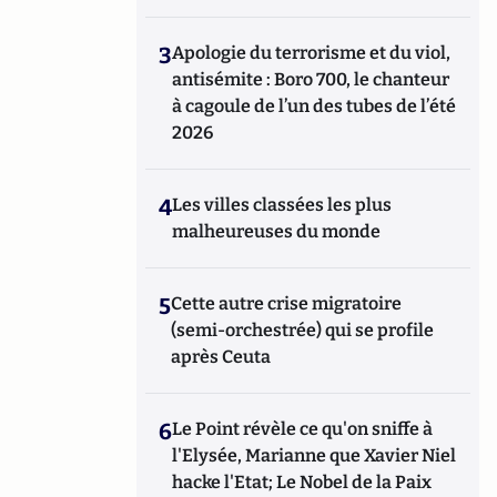
3
Apologie du terrorisme et du viol,
antisémite : Boro 700, le chanteur
à cagoule de l’un des tubes de l’été
2026
4
Les villes classées les plus
malheureuses du monde
5
Cette autre crise migratoire
(semi-orchestrée) qui se profile
après Ceuta
6
Le Point révèle ce qu'on sniffe à
l'Elysée, Marianne que Xavier Niel
hacke l'Etat; Le Nobel de la Paix