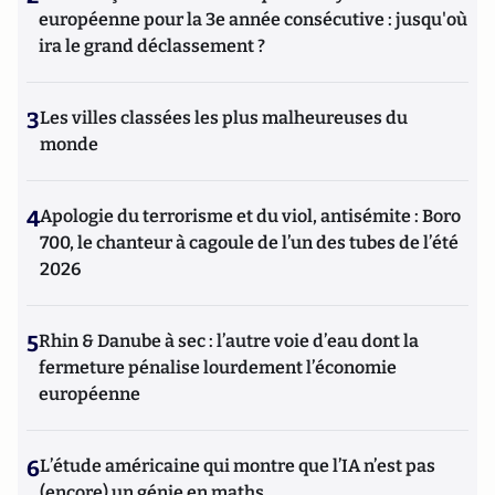
européenne pour la 3e année consécutive : jusqu'où
ira le grand déclassement ?
3
Les villes classées les plus malheureuses du
monde
4
Apologie du terrorisme et du viol, antisémite : Boro
700, le chanteur à cagoule de l’un des tubes de l’été
2026
5
Rhin & Danube à sec : l’autre voie d’eau dont la
fermeture pénalise lourdement l’économie
européenne
6
L’étude américaine qui montre que l’IA n’est pas
(encore) un génie en maths