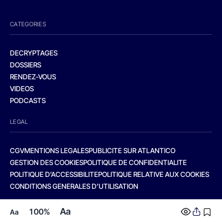
CATEGORIES
DECRYPTAGES
DOSSIERS
RENDEZ-VOUS
VIDEOS
PODCASTS
LEGAL
CGV
MENTIONS LEGALES
PUBLICITE SUR ATLANTICO
GESTION DES COOKIES
POLITIQUE DE CONFIDENTIALITE
POLITIQUE D’ACCESSIBILITE
POLITIQUE RELATIVE AUX COOKIES
CONDITIONS GENERALES D’UTILISATION
Aa
100%
Aa