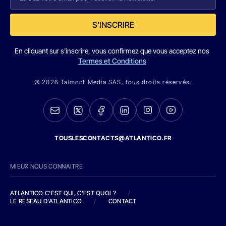
S'INSCRIRE
En cliquant sur s'inscrire, vous confirmez que vous acceptez nos
Termes et Conditions
© 2026 Talmont Media SAS. tous droits réservés.
TOUSLESCONTACTS@ATLANTICO.FR
MIEUX NOUS CONNAITRE
ATLANTICO C'EST QUI, C'EST QUOI ?
/
LE RESEAU D'ATLANTICO
/
CONTACT