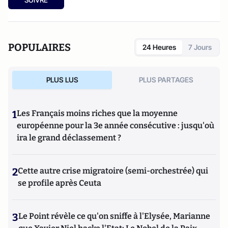
POPULAIRES
24 Heures
7 Jours
PLUS LUS
PLUS PARTAGES
1
Les Français moins riches que la moyenne
européenne pour la 3e année consécutive : jusqu'où
ira le grand déclassement ?
2
Cette autre crise migratoire (semi-orchestrée) qui
se profile après Ceuta
3
Le Point révèle ce qu'on sniffe à l'Elysée, Marianne