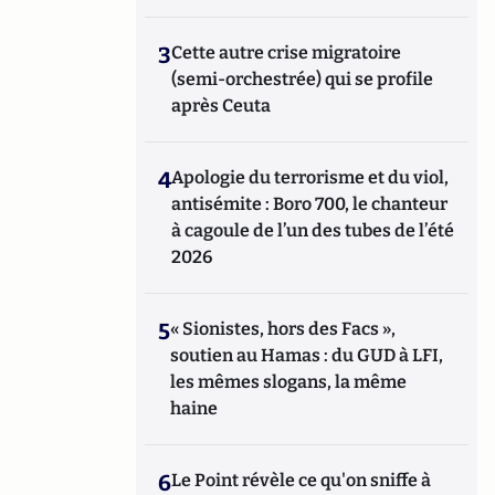
3
Cette autre crise migratoire
(semi-orchestrée) qui se profile
après Ceuta
4
Apologie du terrorisme et du viol,
antisémite : Boro 700, le chanteur
à cagoule de l’un des tubes de l’été
2026
5
« Sionistes, hors des Facs »,
soutien au Hamas : du GUD à LFI,
les mêmes slogans, la même
haine
6
Le Point révèle ce qu'on sniffe à