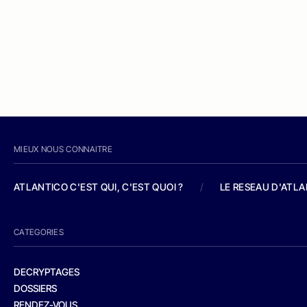
MIEUX NOUS CONNAITRE
ATLANTICO C'EST QUI, C'EST QUOI ?
/
LE RESEAU D'ATL
CATEGORIES
DECRYPTAGES
DOSSIERS
RENDEZ-VOUS