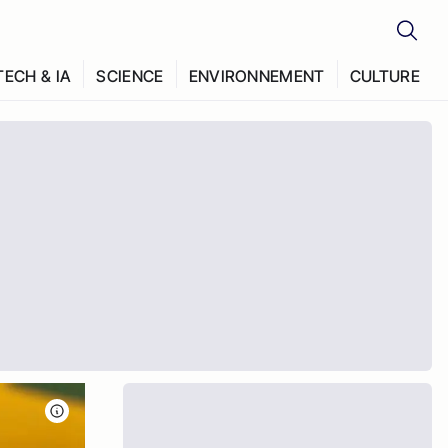
TECH & IA
SCIENCE
ENVIRONNEMENT
CULTURE