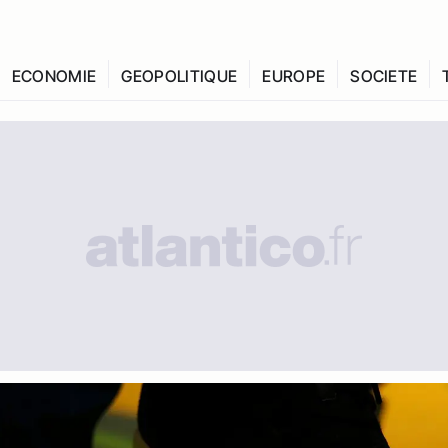
ECONOMIE
GEOPOLITIQUE
EUROPE
SOCIETE