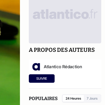
A PROPOS DES AUTEURS
Atlantico Rédaction
SUIVRE
POPULAIRES
24 Heures
7 Jours