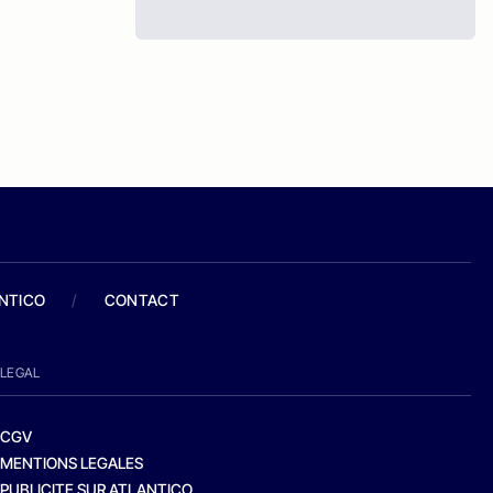
ANTICO
/
CONTACT
LEGAL
CGV
MENTIONS LEGALES
PUBLICITE SUR ATLANTICO