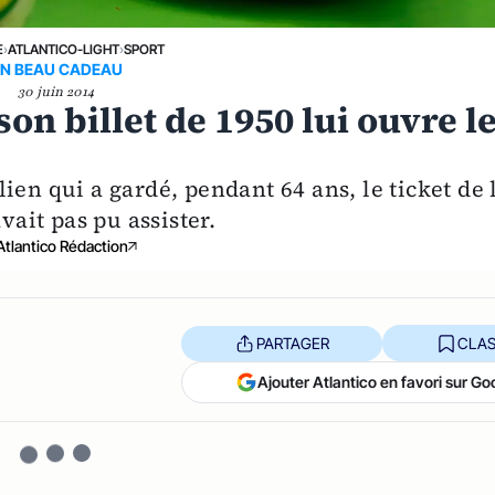
E
›
ATLANTICO-LIGHT
›
SPORT
N BEAU CADEAU
30 juin 2014
on billet de 1950 lui ouvre l
ilien qui a gardé, pendant 64 ans, le ticket de 
vait pas pu assister.
Atlantico Rédaction
PARTAGER
CLAS
Ajouter Atlantico en favori sur Go