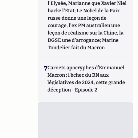
l'Elysée, Marianne que Xavier Niel
hacke l'Etat; Le Nobel de la Paix
russe donne une leçon de
courage, l'ex PM australien une
leçon de réalisme sur la Chine, la
DGSE une d'arrogance; Marine
Tondelier fait du Macron
7
Carnets apocryphes d’Emmanuel
Macron : l’échec du RN aux
législatives de 2024, cette grande
déception - Episode 2