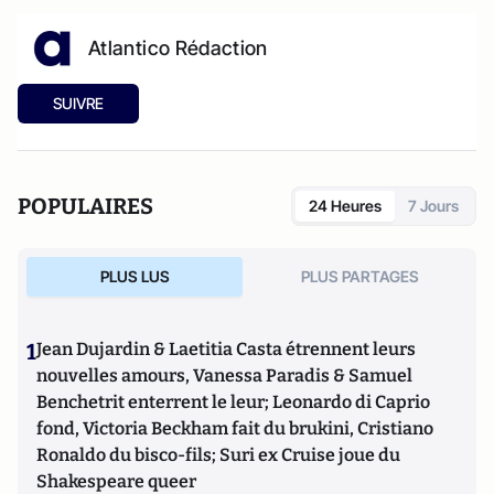
Atlantico Rédaction
SUIVRE
POPULAIRES
24 Heures
7 Jours
PLUS LUS
PLUS PARTAGES
1
Jean Dujardin & Laetitia Casta étrennent leurs
nouvelles amours, Vanessa Paradis & Samuel
Benchetrit enterrent le leur; Leonardo di Caprio
fond, Victoria Beckham fait du brukini, Cristiano
Ronaldo du bisco-fils; Suri ex Cruise joue du
Shakespeare queer