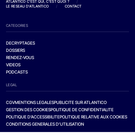
ATLANTICO C'EST QUI, C'EST QUOI ?
/
LE RESEAU D'ATLANTICO
/
CONTACT
CATEGORIES
DECRYPTAGES
DOSSIERS
RENDEZ-VOUS
VIDEOS
PODCASTS
LEGAL
CGV
MENTIONS LEGALES
PUBLICITE SUR ATLANTICO
GESTION DES COOKIES
POLITIQUE DE CONFIDENTIALITE
POLITIQUE D’ACCESSIBILITE
POLITIQUE RELATIVE AUX COOKIES
CONDITIONS GENERALES D’UTILISATION