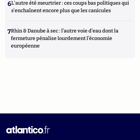
6
L'autre été meurtrier : ces coups bas politiques qui
s'enchaînent encore plus que les canicules
7
Rhin & Danube à sec : l’autre voie d’eau dont la
fermeture pénalise lourdement l’économie
européenne