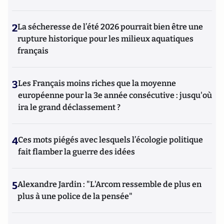
2
La sécheresse de l’été 2026 pourrait bien être une
rupture historique pour les milieux aquatiques
français
3
Les Français moins riches que la moyenne
européenne pour la 3e année consécutive : jusqu'où
ira le grand déclassement ?
4
Ces mots piégés avec lesquels l’écologie politique
fait flamber la guerre des idées
5
Alexandre Jardin : "L'Arcom ressemble de plus en
plus à une police de la pensée"