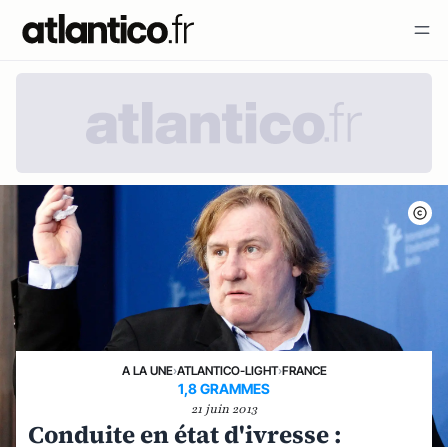
A LA UNE
›
ATLANTICO-LIGHT
›
FRANCE
1,8 GRAMMES
21 juin 2013
Conduite en état d'ivresse :