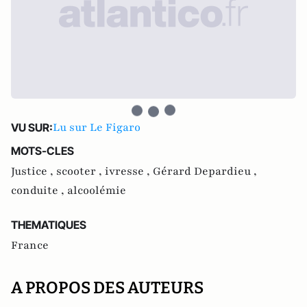
Lu sur Le Figaro
VU SUR:
MOTS-CLES
Justice ,
scooter ,
ivresse ,
Gérard Depardieu ,
conduite ,
alcoolémie
THEMATIQUES
France
A PROPOS DES AUTEURS