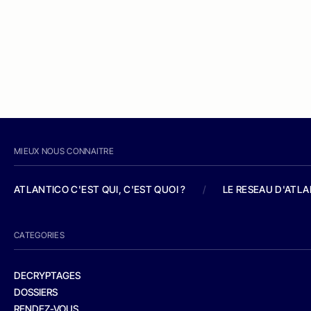
MIEUX NOUS CONNAITRE
ATLANTICO C'EST QUI, C'EST QUOI ?
/
LE RESEAU D'ATL
CATEGORIES
DECRYPTAGES
DOSSIERS
RENDEZ-VOUS