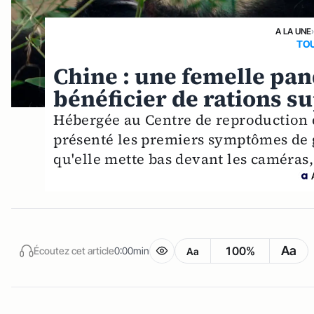
A LA UNE
TOU
Chine : une femelle pa
bénéficier de rations 
Hébergée au Centre de reproduction 
présenté les premiers symptômes de g
qu'elle mette bas devant les caméras
Aa
100%
Écoutez cet article
0:00min
Aa