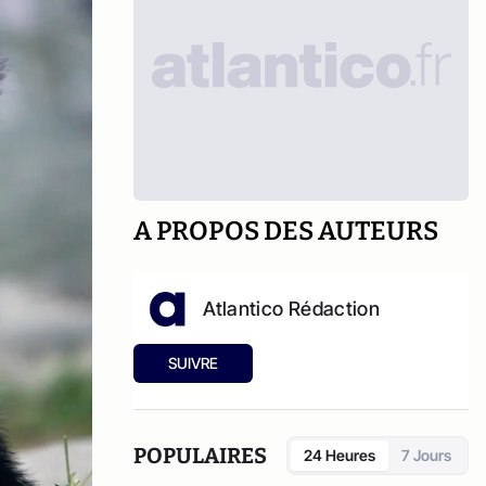
A PROPOS DES AUTEURS
Atlantico Rédaction
SUIVRE
POPULAIRES
24 Heures
7 Jours