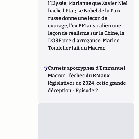
l'Elysée, Marianne que Xavier Niel
hacke l'Etat; Le Nobel de la Paix
russe donne une leçon de
courage, l'ex PM australien une
leçon de réalisme sur la Chine, la
DGSE une d'arrogance; Marine
Tondelier fait du Macron
7
Carnets apocryphes d’Emmanuel
Macron : l’échec du RN aux
législatives de 2024, cette grande
déception - Episode 2