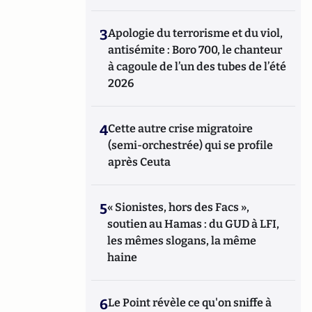
3
Apologie du terrorisme et du viol,
antisémite : Boro 700, le chanteur
à cagoule de l’un des tubes de l’été
2026
4
Cette autre crise migratoire
(semi-orchestrée) qui se profile
après Ceuta
5
« Sionistes, hors des Facs »,
soutien au Hamas : du GUD à LFI,
les mêmes slogans, la même
haine
6
Le Point révèle ce qu'on sniffe à