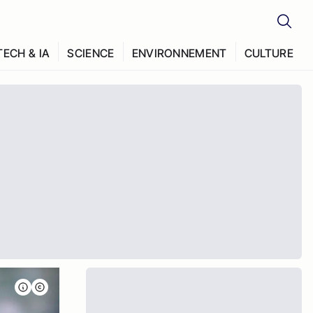
TECH & IA
SCIENCE
ENVIRONNEMENT
CULTURE