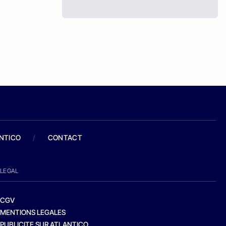
ANTICO
/
CONTACT
LEGAL
CGV
MENTIONS LEGALES
PUBLICITE SUR ATLANTICO