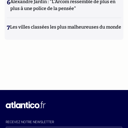
6
Alexandre Jardin : "L'Arcom ressemble de plus en
plus à une police de la pensée"
7
Les villes classées les plus malheureuses du monde
RECEVEZ NOTRE NEWSLETTER