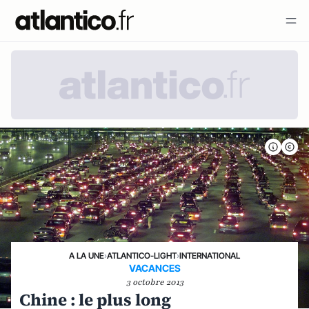
A LA UNE
›
ATLANTICO-LIGHT
›
INTERNATIONAL
VACANCES
3 octobre 2013
Chine : le plus long