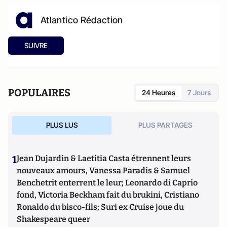
Atlantico Rédaction
SUIVRE
POPULAIRES
24 Heures
7 Jours
PLUS LUS
PLUS PARTAGES
1
Jean Dujardin & Laetitia Casta étrennent leurs
nouveaux amours, Vanessa Paradis & Samuel
Benchetrit enterrent le leur; Leonardo di Caprio
fond, Victoria Beckham fait du brukini, Cristiano
Ronaldo du bisco-fils; Suri ex Cruise joue du
Shakespeare queer