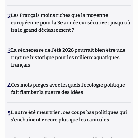
2
Les Français moins riches que la moyenne
européenne pour la 3e année consécutive : jusqu'où
ira le grand déclassement ?
3
La sécheresse de l’été 2026 pourrait bien être une
rupture historique pour les milieux aquatiques
français
4
Ces mots piégés avec lesquels l’écologie politique
fait flamber la guerre des idées
5
L'autre été meurtrier : ces coups bas politiques qui
s'enchaînent encore plus que les canicules