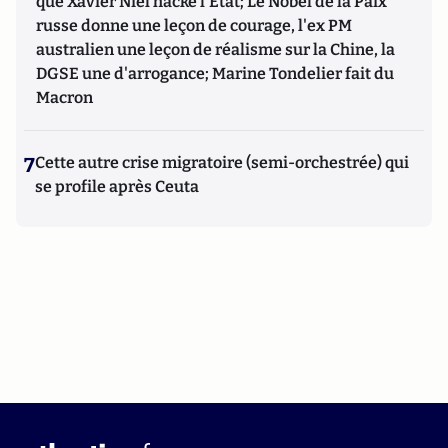
que Xavier Niel hacke l'Etat; Le Nobel de la Paix
russe donne une leçon de courage, l'ex PM
australien une leçon de réalisme sur la Chine, la
DGSE une d'arrogance; Marine Tondelier fait du
Macron
7
Cette autre crise migratoire (semi-orchestrée) qui
se profile après Ceuta