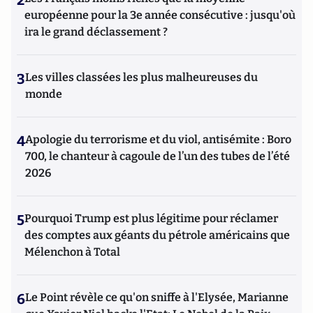
2
européenne pour la 3e année consécutive : jusqu'où
ira le grand déclassement ?
3
Les villes classées les plus malheureuses du
monde
4
Apologie du terrorisme et du viol, antisémite : Boro
700, le chanteur à cagoule de l’un des tubes de l’été
2026
5
Pourquoi Trump est plus légitime pour réclamer
des comptes aux géants du pétrole américains que
Mélenchon à Total
6
Le Point révèle ce qu'on sniffe à l'Elysée, Marianne