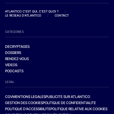
ATLANTICO C'EST QUI, C'EST QUOI ?
/
LE RESEAU D'ATLANTICO
/
CONTACT
CATEGORIES
DECRYPTAGES
DOSSIERS
RENDEZ-VOUS
VIDEOS
PODCASTS
LEGAL
CGV
MENTIONS LEGALES
PUBLICITE SUR ATLANTICO
GESTION DES COOKIES
POLITIQUE DE CONFIDENTIALITE
POLITIQUE D’ACCESSIBILITE
POLITIQUE RELATIVE AUX COOKIES