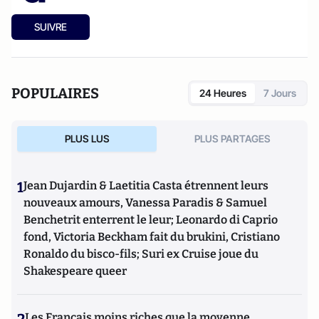
SUIVRE
POPULAIRES
24 Heures
7 Jours
PLUS LUS
PLUS PARTAGES
1
Jean Dujardin & Laetitia Casta étrennent leurs
nouveaux amours, Vanessa Paradis & Samuel
Benchetrit enterrent le leur; Leonardo di Caprio
fond, Victoria Beckham fait du brukini, Cristiano
Ronaldo du bisco-fils; Suri ex Cruise joue du
Shakespeare queer
Les Français moins riches que la moyenne