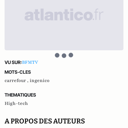
BFMTV
VU SUR:
MOTS-CLES
carrefour ,
ingenico
THEMATIQUES
High-tech
A PROPOS DES AUTEURS