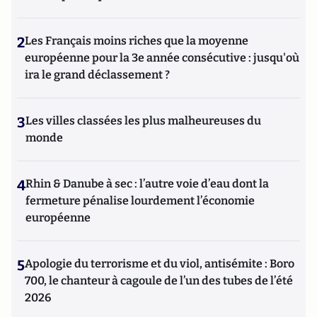
2
Les Français moins riches que la moyenne
européenne pour la 3e année consécutive : jusqu'où
ira le grand déclassement ?
3
Les villes classées les plus malheureuses du
monde
4
Rhin & Danube à sec : l’autre voie d’eau dont la
fermeture pénalise lourdement l’économie
européenne
5
Apologie du terrorisme et du viol, antisémite : Boro
700, le chanteur à cagoule de l’un des tubes de l’été
2026