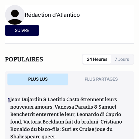
Rédaction d'Atlantico
SUIVRE
POPULAIRES
24 Heures
7 Jours
PLUS LUS
PLUS PARTAGES
1
Jean Dujardin & Laetitia Casta étrennent leurs
nouveaux amours, Vanessa Paradis & Samuel
Benchetrit enterrent le leur; Leonardo di Caprio
fond, Victoria Beckham fait du brukini, Cristiano
Ronaldo du bisco-fils; Suri ex Cruise joue du
Shakespeare queer