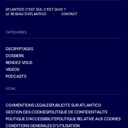
ATLANTICO C'EST QUI, C'EST QUOI ?
/
LE RESEAU D'ATLANTICO
/
CONTACT
CATEGORIES
DECRYPTAGES
DOSSIERS
RENDEZ-VOUS
VIDEOS
PODCASTS
LEGAL
CGV
MENTIONS LEGALES
PUBLICITE SUR ATLANTICO
GESTION DES COOKIES
POLITIQUE DE CONFIDENTIALITE
POLITIQUE D’ACCESSIBILITE
POLITIQUE RELATIVE AUX COOKIES
CONDITIONS GENERALES D’UTILISATION