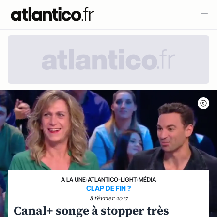
A LA UNE
›
ATLANTICO-LIGHT
›
MÉDIA
CLAP DE FIN ?
8 février 2017
Canal+ songe à stopper très