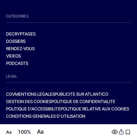
CATEGORIES
DECRYPTAGES
DOSSIERS
RENDEZ-VOUS
VIDEOS
PODCASTS
LEGAL
CGV
MENTIONS LEGALES
PUBLICITE SUR ATLANTICO
GESTION DES COOKIES
POLITIQUE DE CONFIDENTIALITE
POLITIQUE D’ACCESSIBILITE
POLITIQUE RELATIVE AUX COOKIES
CONDITIONS GENERALES D’UTILISATION
Aa
100%
Aa