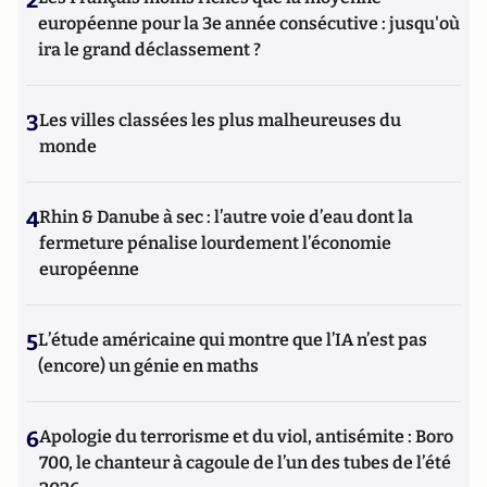
2
européenne pour la 3e année consécutive : jusqu'où
ira le grand déclassement ?
3
Les villes classées les plus malheureuses du
monde
4
Rhin & Danube à sec : l’autre voie d’eau dont la
fermeture pénalise lourdement l’économie
européenne
5
L’étude américaine qui montre que l’IA n’est pas
(encore) un génie en maths
6
Apologie du terrorisme et du viol, antisémite : Boro
700, le chanteur à cagoule de l’un des tubes de l’été