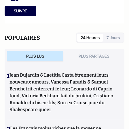
SUIVRE
POPULAIRES
24 Heures
7 Jours
PLUS LUS
PLUS PARTAGES
1
Jean Dujardin & Laetitia Casta étrennent leurs
nouveaux amours, Vanessa Paradis & Samuel
Benchetrit enterrent le leur; Leonardo di Caprio
fond, Victoria Beckham fait du brukini, Cristiano
Ronaldo du bisco-fils; Suri ex Cruise joue du
Shakespeare queer
Les Français moins riches que la moyenne