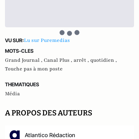
Lu sur Puremedias
VU SUR:
MOTS-CLES
Grand Journal ,
Canal Plus ,
arrêt ,
quotidien ,
Touche pas à mon poste
THEMATIQUES
Média
A PROPOS DES AUTEURS
Atlantico Rédaction